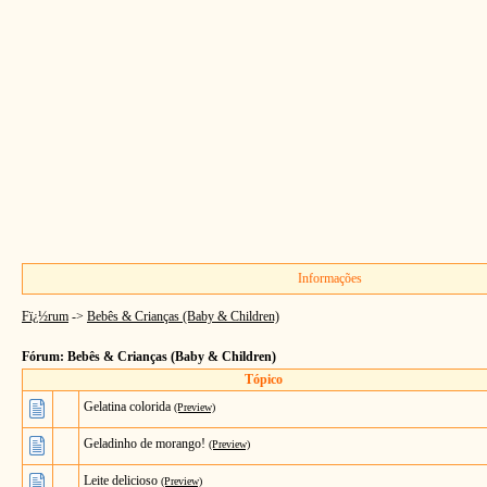
Informações
Fï¿½rum
->
Bebês & Crianças (Baby & Children)
Fórum: Bebês & Crianças (Baby & Children)
Tópico
Gelatina colorida
(Preview)
Geladinho de morango!
(Preview)
Leite delicioso
(Preview)