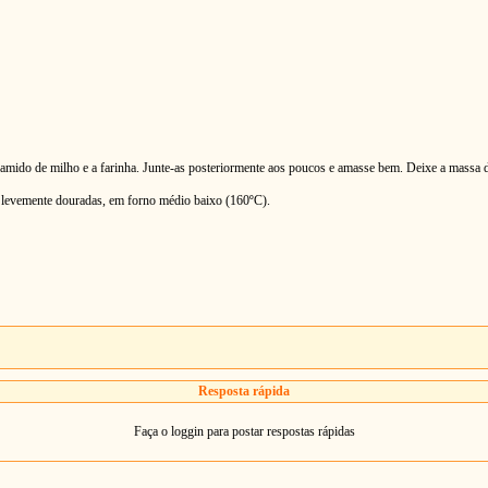
 amido de milho e a farinha. Junte-as posteriormente aos poucos e amasse bem. Deixe a massa 
e levemente douradas, em forno médio baixo (160ºC).
Resposta rápida
Faça o loggin para postar respostas rápidas