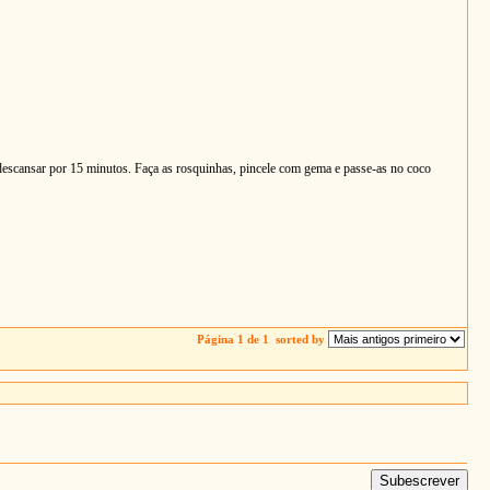
descansar por 15 minutos. Faça as rosquinhas, pincele com gema e passe-as no coco
Página 1 de 1
sorted by
Subescrever