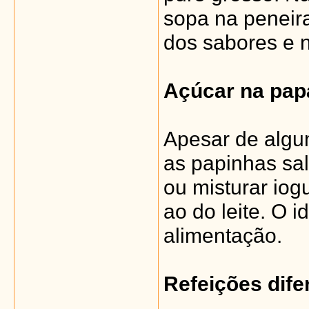
sopa na peneira
dos sabores e n
Açúcar na pap
Apesar de algu
as papinhas sa
ou misturar iog
ao do leite. O i
alimentação.
Refeições dife