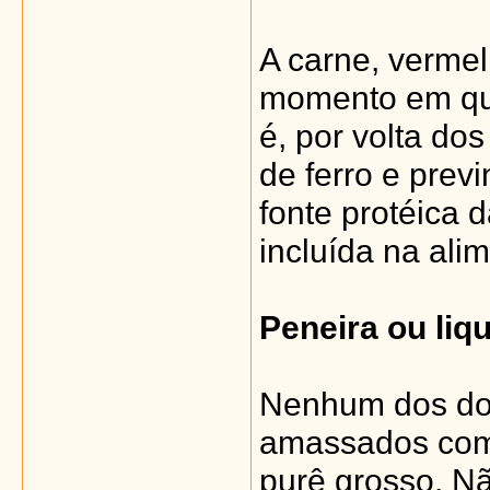
A carne, vermel
momento em que
é, por volta do
de ferro e prev
fonte protéica 
incluída na ali
Peneira ou liqu
Nenhum dos doi
amassados com 
purê grosso. Nã