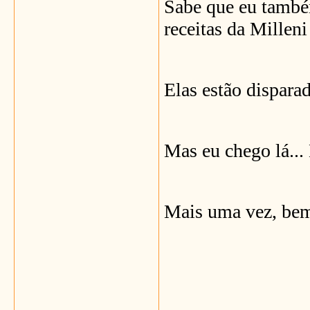
Sabe que eu també
receitas da Milleni 
Elas estão dispara
Mas eu chego lá...
Mais uma vez, be