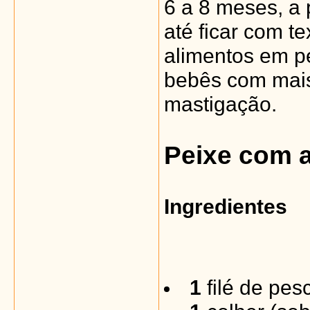
6 a 8 meses, a
até ficar com t
alimentos em p
bebês com mais
mastigação.
Peixe com 
Ingredientes
1
filé de pes