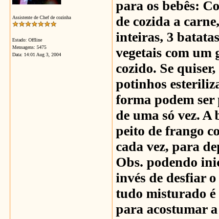
para os bebês: Co
de cozida a carne
Assistente de Chef de cozinha
inteiras, 3 batat
Estado: Offline
Mensagens: 5475
vegetais com um 
Data:
14:01 Aug 3, 2004
cozido. Se quiser,
potinhos esteriliz
forma podem ser 
de uma só vez. A 
peito de frango c
cada vez, para de
Obs. podendo inic
invés de desfiar o
tudo misturado é 
para acostumar a