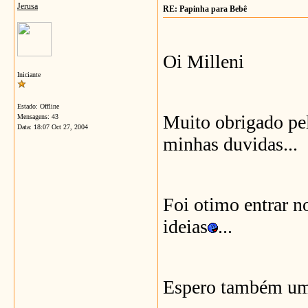
Jerusa
RE: Papinha para Bebê
Oi Milleni
Iniciante
Estado: Offline
Muito obrigado pel
Mensagens: 43
Data:
18:07 Oct 27, 2004
minhas duvidas...
Foi otimo entrar n
ideias
...
Espero também um 