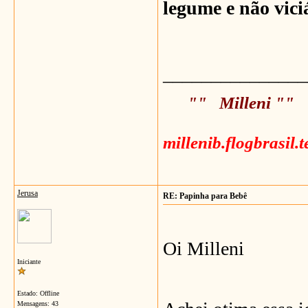
legume e não vici
_______________
"" Milleni ""
millenib.flogbrasil.
Jerusa
RE: Papinha para Bebê
Oi Milleni
Iniciante
Estado: Offline
Mensagens: 43