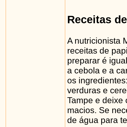
Receitas d
A nutricionista
receitas de pa
preparar é igua
a cebola e a ca
os ingredientes
verduras e cere
Tampe e deixe 
macios. Se nec
de água para te