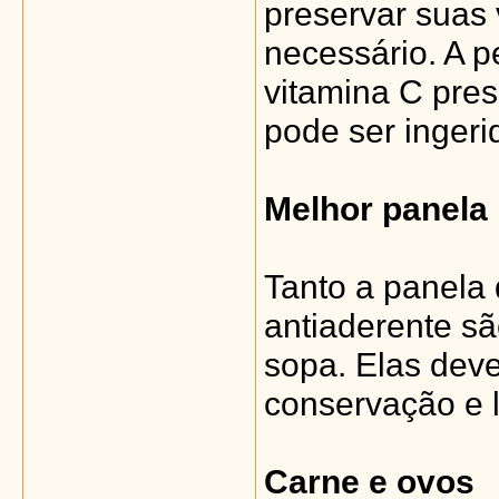
preservar suas 
necessário. A p
vitamina C pre
pode ser ingeri
Melhor panela
Tanto a panela
antiaderente s
sopa. Elas dev
conservação e 
Carne e ovos