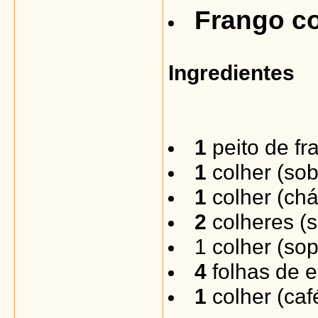
Frango c
Ingredientes
1
peito de fr
1
colher (so
1
colher (chá
2
colheres (s
1 colher (so
4
folhas de e
1
colher (caf