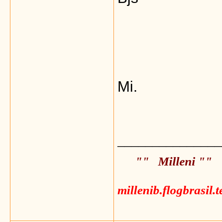
Mi.
_______________
"" Milleni ""
millenib.flogbrasil.