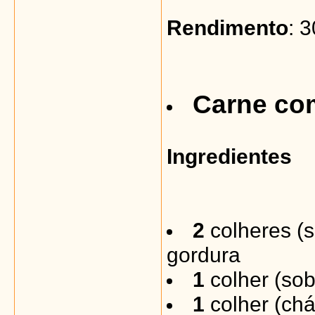
Rendimento
: 
Carne co
Ingredientes
2
colheres (
gordura
1
colher (so
1
colher (chá