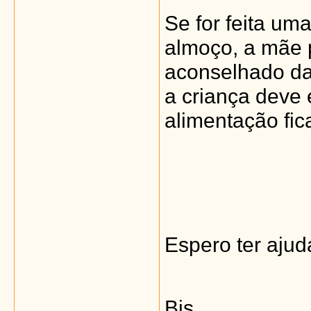
Se for feita um
almoço, a mãe p
aconselhado da
a criança deve
alimentação fica
Espero ter aju
Bjs