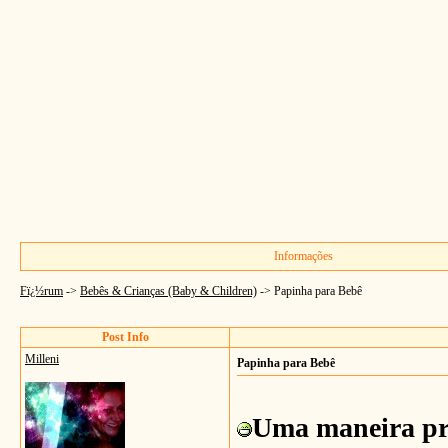
Informações
Fï¿½rum
->
Bebês & Crianças (Baby & Children)
->
Papinha para Bebê
Post Info
Milleni
Papinha para Bebê
Uma maneira prá