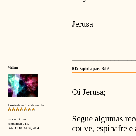
Jerusa
_______________
Milleni
RE: Papinha para Bebê
Oi Jerusa;
Assistente de Chef de cozinha
Segue algumas rece
Estado: Offline
Mensagens: 5475
couve, espinafre e
Data:
11:10 Oct 26, 2004