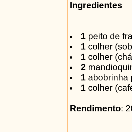
Ingredientes
1
peito de fr
1
colher (so
1
colher (chá
2
mandioqui
1
abobrinha
1
colher (caf
Rendimento
: 