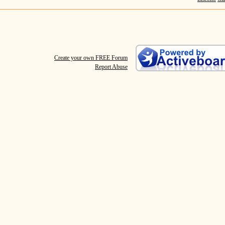
Create your own FREE Forum
Report Abuse