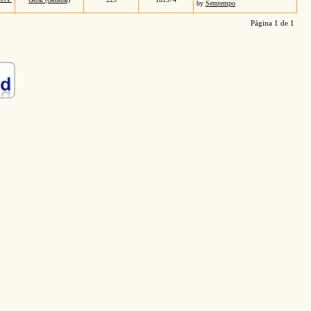
by
Semtempo
Página 1 de 1