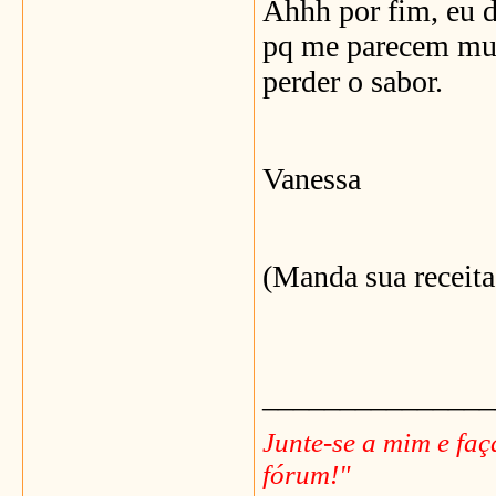
Ahhh por fim, eu 
pq me parecem muit
perder o sabor.
Vanessa
(Manda sua receita
_______________
Junte-se a mim e fa
fórum!"