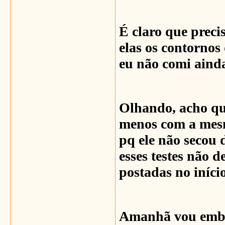
É claro que precis
elas os contornos
eu não comi ainda
Olhando, acho que
menos com a mesm
pq ele não secou
esses testes não d
postadas no início
Amanhã vou emba