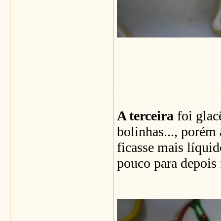
A terceira
foi glac
bolinhas..., porém 
ficasse mais líquid
pouco para depois 