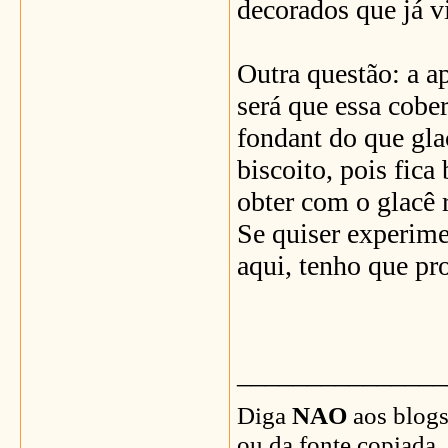
decorados que já vi
Outra questão: a a
será que essa cobe
fondant do que gla
biscoito, pois fica 
obter com o glacê r
Se quiser experime
aqui, tenho que pro
_______________
Diga
NAO
aos blogs
ou da fonte copiada.