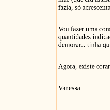
fazia, só acrescent
Vou fazer uma cons
quantidades indica
demorar... tinha q
Agora, existe cora
Vanessa