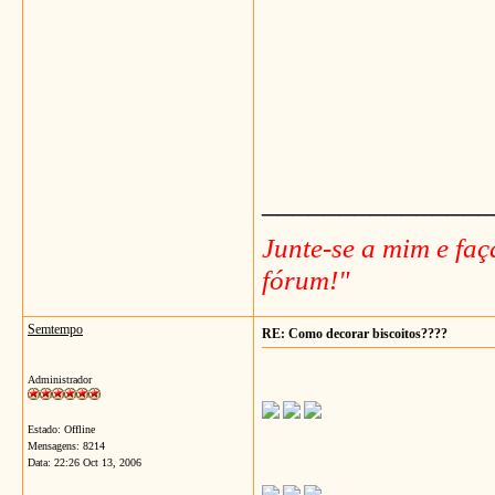
_______________
Junte-se a mim e fa
fórum!"
Semtempo
RE: Como decorar biscoitos????
Administrador
Estado: Offline
Mensagens: 8214
Data:
22:26 Oct 13, 2006