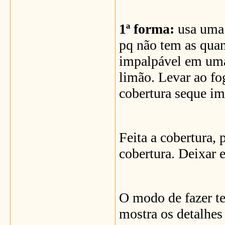
1ª forma:
usa uma 
pq não tem as quan
impalpável em uma 
limão. Levar ao fo
cobertura seque i
Feita a cobertura,
cobertura. Deixar 
O modo de fazer te
mostra os detalhes