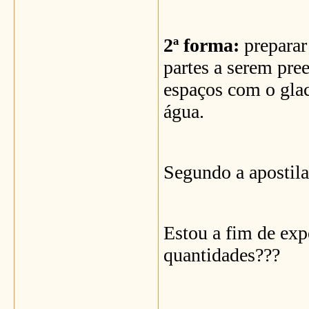
2ª forma:
preparar
partes a serem pre
espaços com o glac
água.
Segundo a apostila
Estou a fim de exp
quantidades???