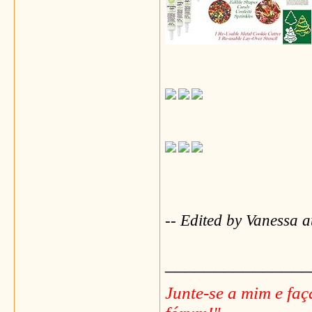
-- Edited by Vanessa 
_______________
Junte-se a mim e fa