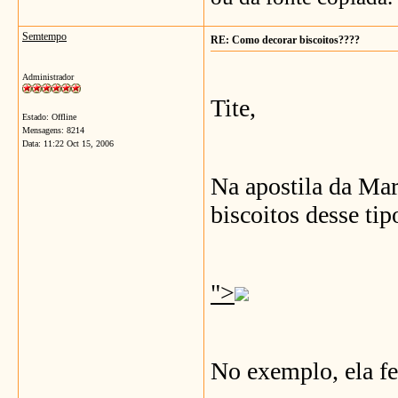
Semtempo
RE: Como decorar biscoitos????
Administrador
Tite,
Estado: Offline
Mensagens: 8214
Data:
11:22 Oct 15, 2006
Na apostila da Mar
biscoitos desse tip
">
No exemplo, ela fe