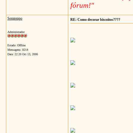
fórum!"
Semtempo
RE: Como decorar biscoitos????
Administrador
Estado: Offline
Mensagens: 8214
Data:
22:20 Oct 13, 2006