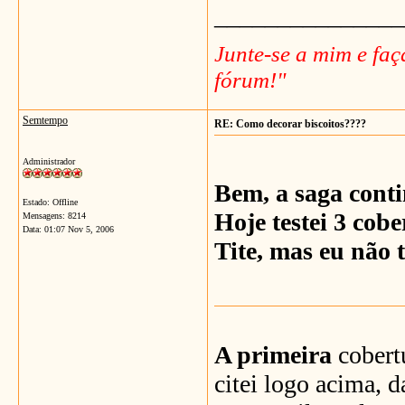
_______________
Junte-se a mim e fa
fórum!"
Semtempo
RE: Como decorar biscoitos????
Administrador
Bem, a saga conti
Estado: Offline
Hoje testei 3 cobe
Mensagens: 8214
Data:
01:07 Nov 5, 2006
Tite, mas eu não t
A primeira
cobertu
citei logo acima,