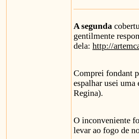
A segunda
cobertu
gentilmente respon
dela:
http://artemc
Comprei fondant p
espalhar usei uma
Regina).
O inconveniente fo
levar ao fogo de n