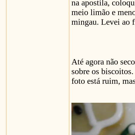
na apostila, coloqu
meio limão e meno
mingau. Levei ao f
Até agora não secou
sobre os biscoitos
foto está ruim, mas