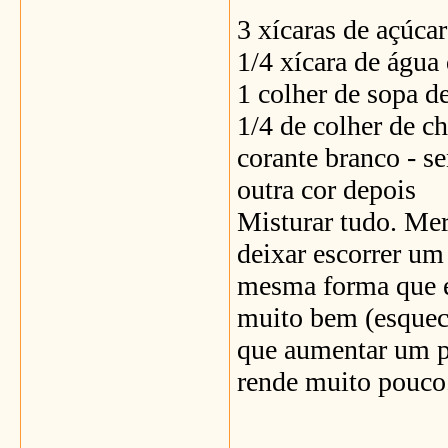
3 xícaras de açúcar
1/4 xícara de água
1 colher de sopa d
1/4 de colher de ch
corante branco - s
outra cor depois
Misturar tudo. Merg
deixar escorrer um
mesma forma que e
muito bem (esqueci
que aumentar um po
rende muito pouco