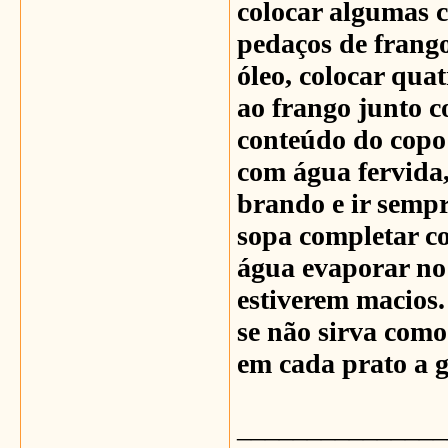
colocar algumas c
pedaços de frango
óleo, colocar qua
ao frango junto c
conteúdo do copo
com água fervida,
brando e ir sempr
sopa completar co
água evaporar no 
estiverem macios.
se não sirva como
em cada prato a g
_______________