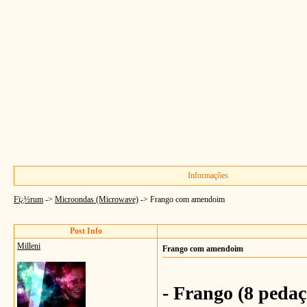
Informações
Fï¿½rum
->
Microondas (Microwave)
->
Frango com amendoim
Post Info
Milleni
Frango com amendoim
- Frango (8 pedaç