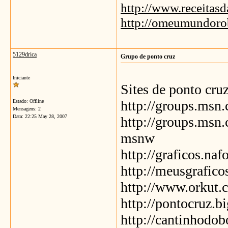
http://www.receitas
http://omeumundoro
5129drica
Grupo de ponto cruz
Iniciante
Sites de ponto cru
http://groups.ms
Estado: Offline
Mensagens: 2
Data:
22:25 May 28, 2007
http://groups.msn
msnw
http://graficos.n
http://meusgraficos
http://www.orku
http://pontocruz.b
http://cantinhodob