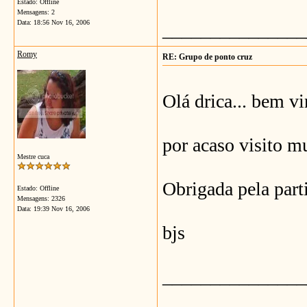
Estado: Offline
Mensagens: 2
Data:
18:56 Nov 16, 2006
_______________
Romy
RE: Grupo de ponto cruz
Olá drica... bem v
por acaso visito mu
Mestre cuca
Obrigada pela part
Estado: Offline
Mensagens: 2326
Data:
19:39 Nov 16, 2006
bjs
_______________