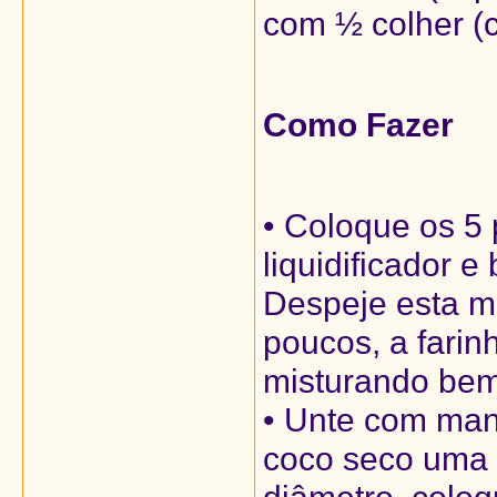
com ½ colher (c
Como Fazer
• Coloque os 5 
liquidificador 
Despeje esta mi
poucos, a farin
misturando bem
• Unte com man
coco seco uma 