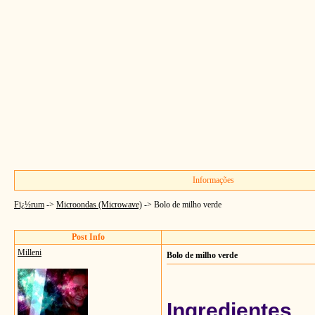
Informações
Fï¿½rum
->
Microondas (Microwave)
->
Bolo de milho verde
Post Info
Milleni
Bolo de milho verde
Ingredientes