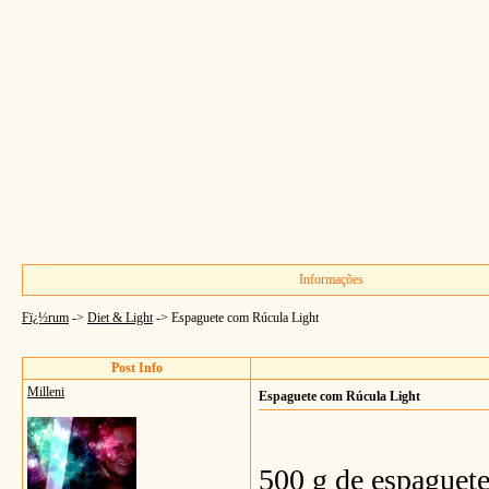
Informações
Fï¿½rum
->
Diet & Light
->
Espaguete com Rúcula Light
Post Info
Milleni
Espaguete com Rúcula Light
500 g de espaguete