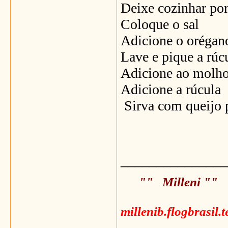
Deixe cozinhar por
Coloque o sal
Adicione o oréga
Lave e pique a rúc
Adicione ao molho
Adicione a rúcula
Sirva com queijo 
_______________
"" Milleni ""
millenib.flogbrasil.