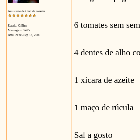
Assistente de Chef de cozinha
6 tomates sem sem
Estado: Offline
Mensagens: 5475
Data:
21:05 Sep 13, 2006
4 dentes de alho c
1 xícara de azeite
1 maço de rúcula
Sal a gosto