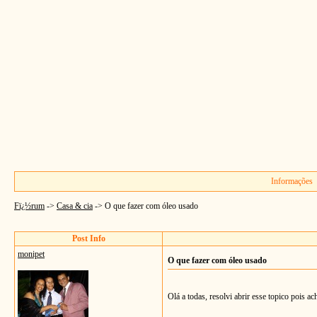
Informações
Fï¿½rum
->
Casa & cia
->
O que fazer com óleo usado
Post Info
monipet
O que fazer com óleo usado
Olá a todas, resolvi abrir esse topico pois a