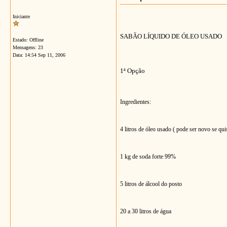
Iniciante
SABÃO LÍQUIDO DE ÓLEO USADO
Estado: Offline
Mensagens: 23
Data:
14:54 Sep 11, 2006
1ª Opção
Ingredientes:
4 litros de óleo usado ( pode ser novo se qui
1 kg de soda forte 99%
5 litros de álcool do posto
20 a 30 litros de água