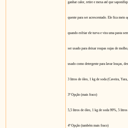
ganhar calor, retire e mexa até que saponifiq
quente para ser acrescentado. Ele fica meio
quando esfriar ele turva e vira uma pasta se
ser usado para deixar roupas sujas de molho, 
usado como detergente para lavar louças, de
3 litros de óleo, 1 kg de soda (Caveira, Yara
3ª Opção (mais fraco)
5,5 litros de óleo, 1 kg de soda 99%, 5 litros
4ª Opção (também mais fraco)