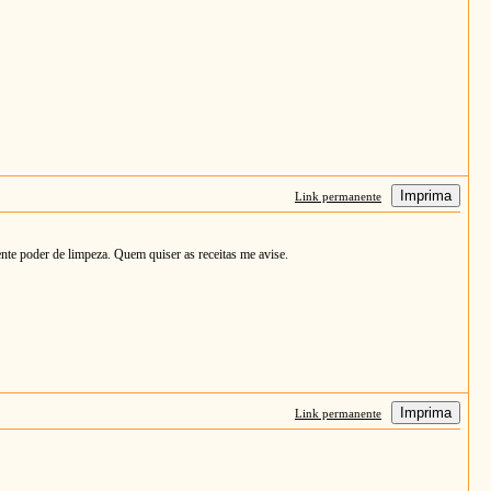
Imprima
Link permanente
ente poder de limpeza. Quem quiser as receitas me avise.
Imprima
Link permanente