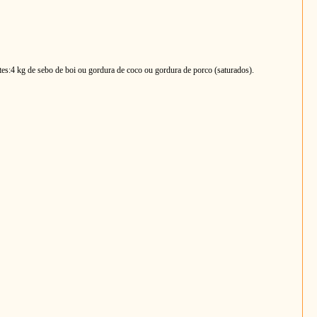
tes:
4 kg de sebo de boi ou gordura de coco ou gordura de porco (saturados).