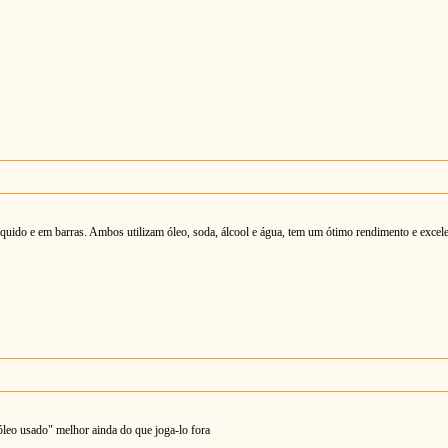
íquido e em barras. Ambos utilizam óleo, soda, álcool e água, tem um ótimo rendimento e excel
leo usado" melhor ainda do que joga-lo fora