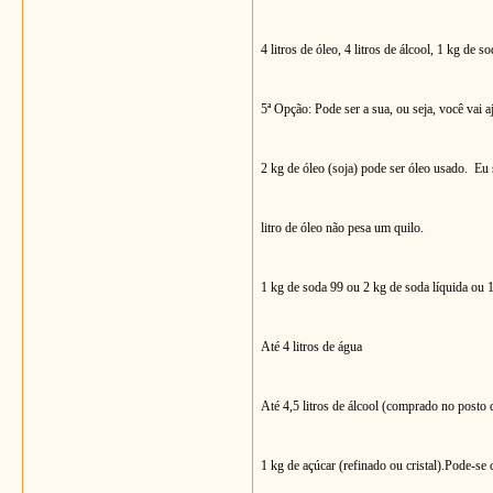
4 litros de óleo, 4 litros de álcool, 1 kg de 
5ª Opção: Pode ser a sua, ou seja, você vai 
2 kg de óleo (soja) pode ser óleo usado. Eu 
litro de óleo não pesa um quilo.
1 kg de soda 99 ou 2 kg de soda líquida ou
Até 4 litros de água
Até 4,5 litros de álcool (comprado no posto 
1 kg de açúcar (refinado ou cristal).
Pode-se c