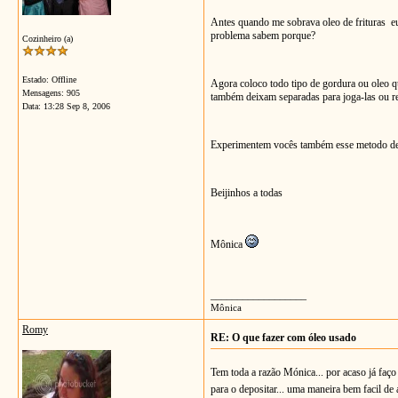
Antes quando me sobrava oleo de frituras eu
problema sabem porque?
Cozinheiro (a)
Estado: Offline
Agora coloco todo tipo de gordura ou oleo qu
Mensagens: 905
também deixam separadas para joga-las ou re
Data:
13:28 Sep 8, 2006
Experimentem vocês também esse metodo de des
Beijinhos a todas
Mônica
__________________
Mônica
Romy
RE: O que fazer com óleo usado
Tem toda a razão Mónica... por acaso já faço
para o depositar... uma maneira bem facil de