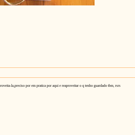
proveita-la,preciso por em pratica por aqui e reaproveitar o q tenho guardado tbm, rsrs