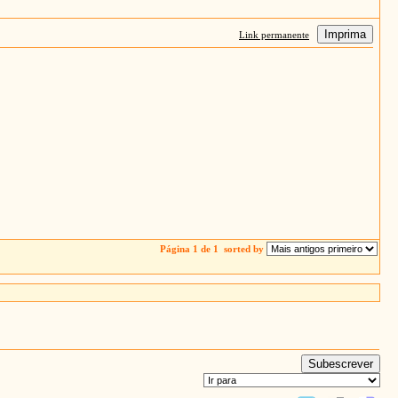
Imprima
Link permanente
Página 1 de 1
sorted by
Subescrever