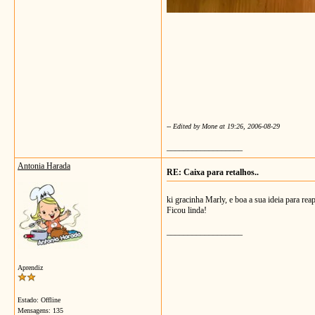
-- Edited by Mone at 19:26, 2006-08-29
__________________
Antonia Harada
RE: Caixa para retalhos..
ki gracinha Marly, e boa a sua ideia para rea
Ficou linda!
__________________
Aprendiz
Estado: Offline
Mensagens: 135