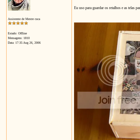
Eu uso para guardar os retalhos e as telas pa
Assistente de Mestre cuca
Estado: Offline
Mensagens: 1810
Data:
17:35 Aug 26, 2006