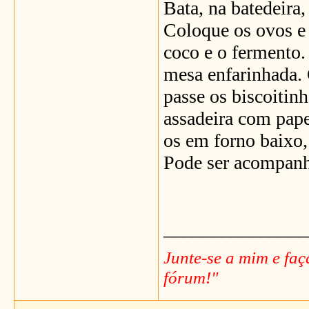
Bata, na batedeira,
Coloque os ovos e o
coco e o fermento
mesa enfarinhada. 
passe os biscoitin
assadeira com pape
os em forno baixo,
Pode ser acompanha
_______________
Junte-se a mim e fa
fórum!"