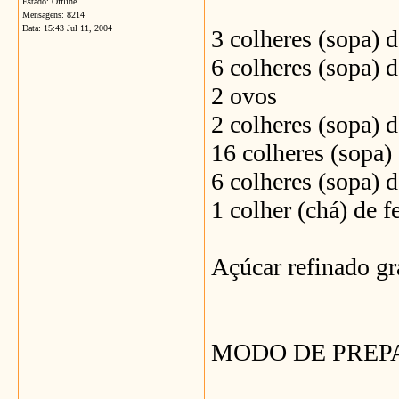
Estado: Offline
Mensagens: 8214
Data:
15:43 Jul 11, 2004
3 colheres (sopa) 
6 colheres (sopa)
2 ovos
2 colheres (sopa)
16 colheres (sopa)
6 colheres (sopa)
1 colher (chá) de
Açúcar refinado gr
MODO DE PREP