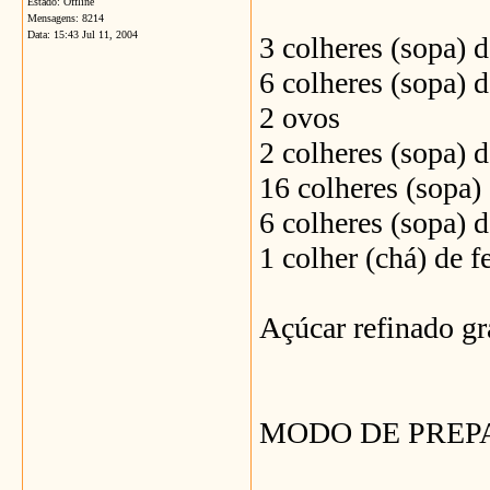
Estado: Offline
Mensagens: 8214
Data:
15:43 Jul 11, 2004
3 colheres (sopa) 
6 colheres (sopa)
2 ovos
2 colheres (sopa)
16 colheres (sopa)
6 colheres (sopa)
1 colher (chá) de
Açúcar refinado gr
MODO DE PREP