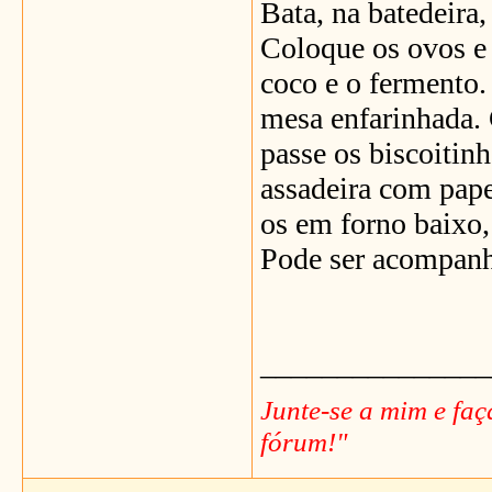
Bata, na batedeira,
Coloque os ovos e o
coco e o fermento
mesa enfarinhada. 
passe os biscoitin
assadeira com pape
os em forno baixo,
Pode ser acompanha
_______________
Junte-se a mim e fa
fórum!"