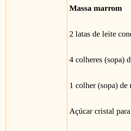
Massa marrom
2 latas de leite co
4 colheres (sopa) 
1 colher (sopa) de
Açúcar cristal para