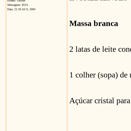
Estado: Offline
Mensagens: 8214
Data:
21:20 Jul 9, 2004
Massa branca
2 latas de leite co
1 colher (sopa) de
Açúcar cristal para