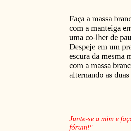
Faça a massa branc
com a manteiga em
uma co-lher de pau
Despeje em um prat
escura da mesma m
com a massa branc
alternando as duas 
_______________
Junte-se a mim e fa
fórum!"