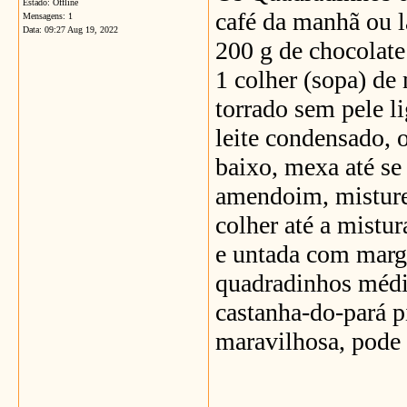
Estado: Offline
café da manhã ou la
Mensagens: 1
Data:
09:27 Aug 19, 2022
200 g de chocolate
1 colher (sopa) de
torrado sem pele 
leite condensado, 
baixo, mexa até se
amendoim, misture
colher até a mistur
e untada com marga
quadradinhos médi
castanha-do-pará p
maravilhosa, pode 