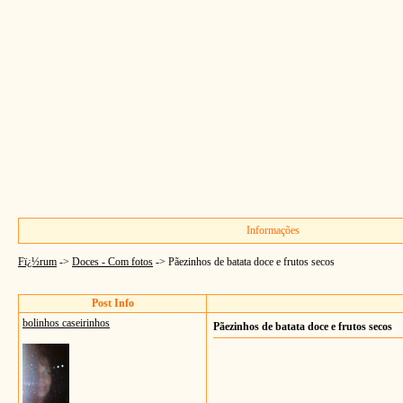
Informações
Fï¿½rum
->
Doces - Com fotos
->
Pãezinhos de batata doce e frutos secos
Post Info
bolinhos caseirinhos
Pãezinhos de batata doce e frutos secos