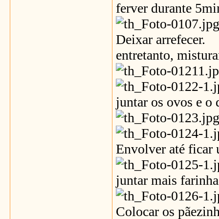
ferver durante 5mi
Deixar arrefecer.
entretanto, mistura
juntar os ovos e o 
Envolver até ficar
juntar mais farinha
Colocar os pãezin