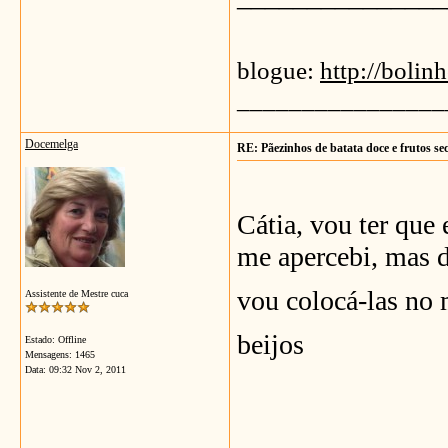
blogue:
http://bolin
________________
Docemelga
RE: Pãezinhos de batata doce e frutos se
Cátia, vou ter que
me apercebi, mas d
vou colocá-las no 
Assistente de Mestre cuca
beijos
Estado: Offline
Mensagens: 1465
Data:
09:32 Nov 2, 2011