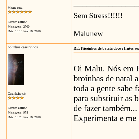
_______________
Mestre cuca
Sem Stress!!!!!!
Estado: Offline
Mensagens: 2700
Malunew
Data:
15:15 Nov 16, 2010
bolinhos caseirinhos
RE: Pãezinhos de batata doce e frutos se
Oi Malu. Nós em P
broínhas de natal 
toda a gente sabe 
Cozinheiro (a)
para substituir as 
de fazer também...
Estado: Offline
Mensagens: 978
Experimenta e me m
Data:
16:29 Nov 16, 2010
_______________