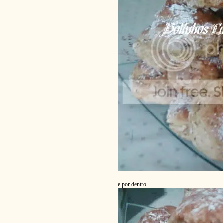
e por dentro...