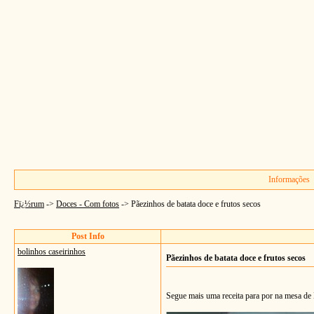
Informações
Fï¿½rum
->
Doces - Com fotos
->
Pãezinhos de batata doce e frutos secos
Post Info
bolinhos caseirinhos
Pãezinhos de batata doce e frutos secos
Segue mais uma receita para por na mesa de 