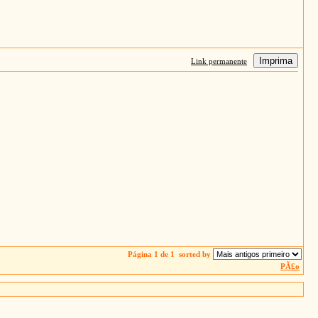
Imprima
Link permanente
Página 1 de 1
sorted by
PÃ£o