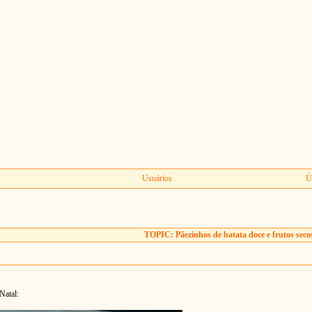
Usuários
Ú
TOPIC: Pãezinhos de batata doce e frutos seco
Natal: