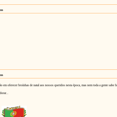
cos
cos
 em oferecer broínhas de natal aos nossos queridos nesta época, mas nem toda a gente sabe faz
orar...