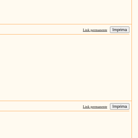
Imprima
Link permanente
Imprima
Link permanente