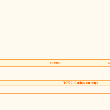
Usuários
Ú
TOPIC: Gordura em roupa