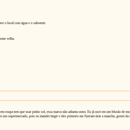
ave o local com água e o sabonete.
ente velha.
 em roupa tem que usar pinho sol, essa marca não adianta outra. Eu já usei em um blusão de mo
em um supermercado, pois eu mandei tingir e eles primeiro me fizeram tirar a mancha, gostei da 