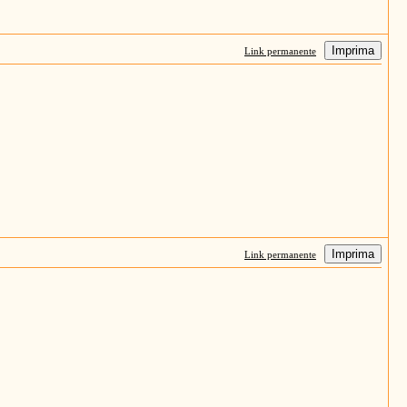
Imprima
Link permanente
Imprima
Link permanente