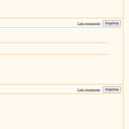
Imprima
Link permanente
Imprima
Link permanente