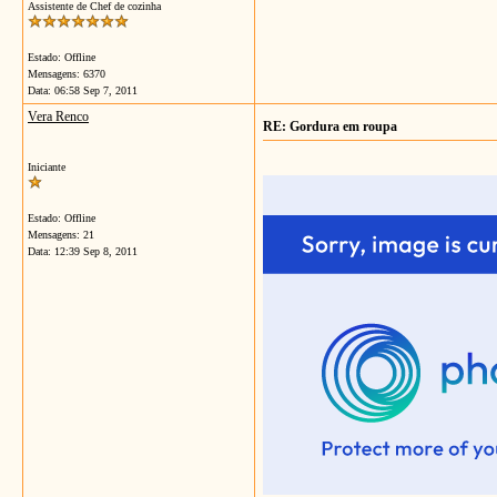
Assistente de Chef de cozinha
Estado: Offline
Mensagens: 6370
Data:
06:58 Sep 7, 2011
Vera Renco
RE: Gordura em roupa
Iniciante
Estado: Offline
Mensagens: 21
Data:
12:39 Sep 8, 2011