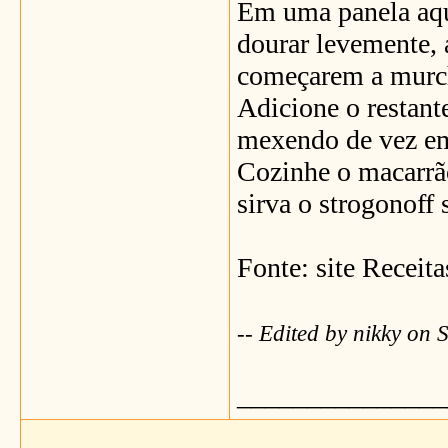
Em uma panela aque
dourar levemente, a
começarem a murc
Adicione o restant
mexendo de vez em 
Cozinhe o macarrã
sirva o strogonoff
Fonte: site Receita
-- Edited by nikky on
_______________