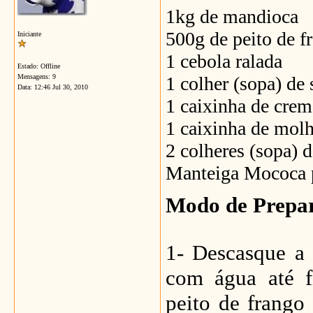
1kg de mandioca
500g de peito de f
Iniciante
1 cebola ralada
Estado: Offline
Mensagens: 9
1 colher (sopa) de 
Data:
12:46 Jul 30, 2010
1 caixinha de crem
1 caixinha de mol
2 colheres (sopa) 
Manteiga Mococa p
Modo de Prepa
1- Descasque a 
com água até f
peito de frango