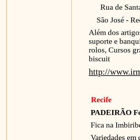
Rua de Sant
São José - Reci
Além dos artigos
suporte e banqui
rolos, Cursos gr
biscuit
http://www.ir
Recife
PADEIRÃO Foo
Fica na Imbirib
Variedades em c