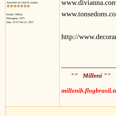
www.divianna.com
Assistente de Chef de cozinha
www.tonsedons.co
Estado: Offline
Mensagens: 5475
Data:
23:47 Feb 25, 2013
http://www.decora
_______________
"" Milleni ""
millenib.flogbrasil.