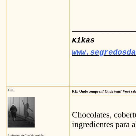
_______________
Kikas
www.segredosda
Tite
RE: Onde comprar? Onde tem? Você sa
Chocolates, cobertu
ingredientes para 
Assistente de Chef de cozinha