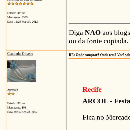
Estado: Offline
Mensagens: 3569
_______________
Data:
18:29 Mar 27, 2012
Diga
NAO
aos blogs
ou da fonte copiada.
Claudinha Oliveira
RE: Onde comprar? Onde tem? Você sa
Recife
Aprendiz
ARCOL - Festas
Estado: Offline
Mensagens: 108
Data:
07:35 Sep 28, 2012
Fica no Mercad