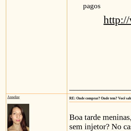
pagos
http:
_______________
Annelize
RE: Onde comprar? Onde tem? Você sa
Boa tarde meninas,
sem injetor? No ca