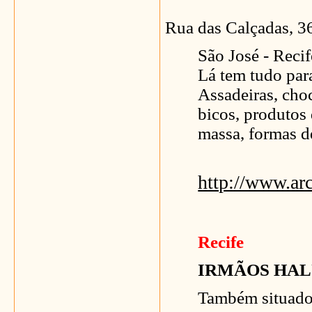
Rua das Calçadas, 3
São José - Recif
Lá tem tudo para
Assadeiras, choc
bicos, produtos 
massa, formas de
http://www.arc
Recife
IRMÃOS HAL
Também situado