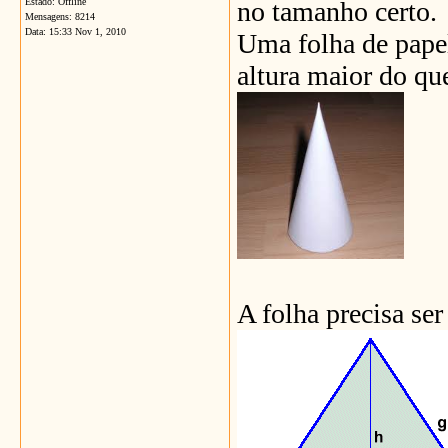
Estado: Offline
no tamanho certo.
Mensagens: 8214
Data:
15:33 Nov 1, 2010
Uma folha de papel
altura maior do qu
A folha precisa se