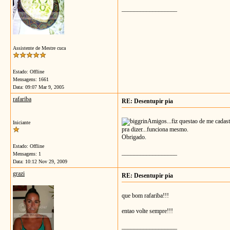
__________________
Assistente de Mestre cuca
Estado: Offline
Mensagens: 1661
Data:
09:07 Mar 9, 2005
rafariba
RE: Desentupir pia
Amigos...fiz questao de me cadas
Iniciante
pra dizer...funciona mesmo.
Obrigado.
Estado: Offline
__________________
Mensagens: 1
Data:
10:12 Nov 29, 2009
grazi
RE: Desentupir pia
que bom rafariba!!!
entao volte sempre!!!
__________________