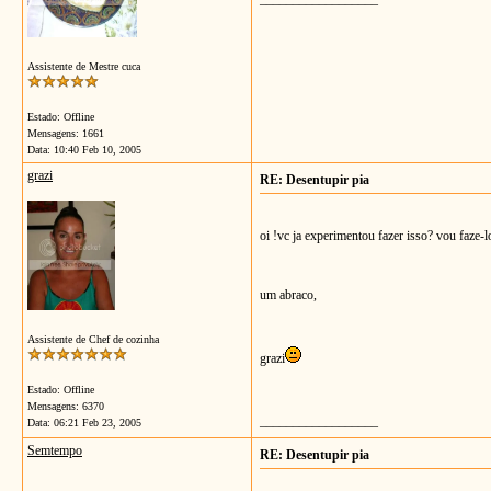
Assistente de Mestre cuca
Estado: Offline
Mensagens: 1661
Data:
10:40 Feb 10, 2005
grazi
RE: Desentupir pia
oi !vc ja experimentou fazer isso? vou faze-l
um abraco,
Assistente de Chef de cozinha
grazi
Estado: Offline
Mensagens: 6370
__________________
Data:
06:21 Feb 23, 2005
Semtempo
RE: Desentupir pia