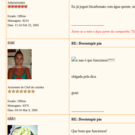
Administrador
Eu já joguei bicarbonato com água quente, m
Estado: Offline
Mensagens: 8214
__________________
Data:
11:54 Feb 23, 2005
Junte-se a mim e faça parte da campanha "Eu
grazi
RE: Desentupir pia
e nao é que funcionou!!!!!!
obigada pela dica.
Assistente de Chef de cozinha
grazi
Estado: Offline
Mensagens: 6370
__________________
Data:
04:54 Mar 9, 2005
nikky
RE: Desentupir pia
Que bom que funcionou!