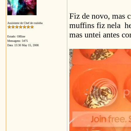
Fiz de novo, mas 
muffins fiz nela h
Assistente de Chef de cozinha
mas untei antes co
Estado: Offline
Mensagens: 5475
Data:
13:30 May 15, 2008