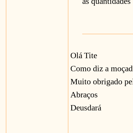
as quantidades 
Olá Tite
Como diz a moçada 
Muito obrigado pel
Abraços
Deusdará