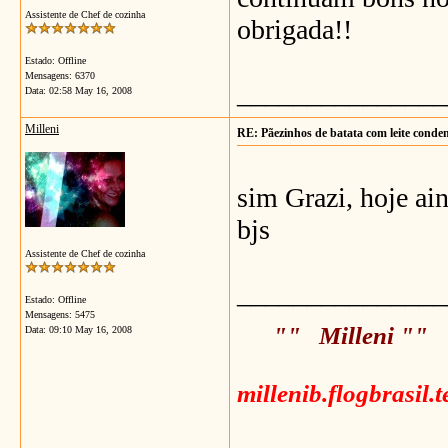
Assistente de Chef de cozinha
obrigada!!
Estado: Offline
Mensagens: 6370
_______________
Data:
02:58 May 16, 2008
Milleni
RE: Pãezinhos de batata com leite conde
sim Grazi, hoje ai
bjs
Assistente de Chef de cozinha
_______________
Estado: Offline
Mensagens: 5475
"" Milleni ""
Data:
09:10 May 16, 2008
millenib.flogbrasil.