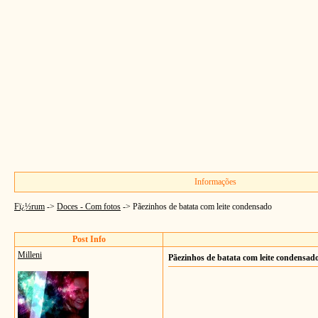
Informações
Fï¿½rum
->
Doces - Com fotos
->
Pãezinhos de batata com leite condensado
Post Info
Milleni
Pãezinhos de batata com leite condensad