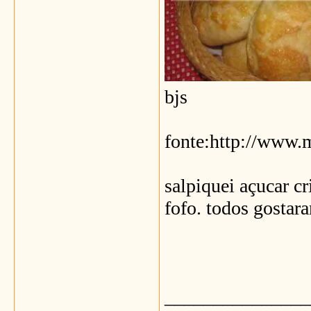
bjs
fonte:http://www.
salpiquei açucar cr
fofo. todos gostar
_______________