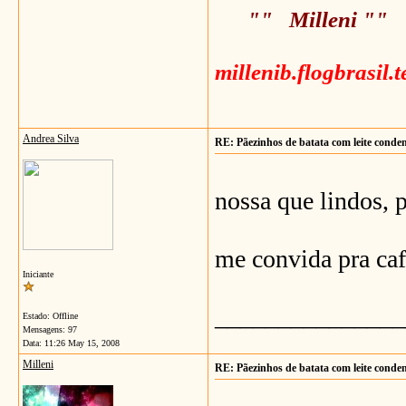
"" Milleni ""
millenib.flogbrasil.
Andrea Silva
RE: Pãezinhos de batata com leite conde
nossa que lindos, 
me convida pra caf
Iniciante
_______________
Estado: Offline
Mensagens: 97
Data:
11:26 May 15, 2008
Milleni
RE: Pãezinhos de batata com leite conde