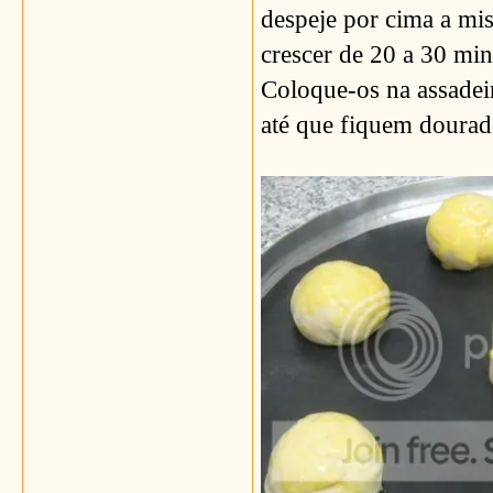
despeje por
cima
a mis
crescer de 20 a 30 mi
Coloque-os na assade
até que fiquem dourad