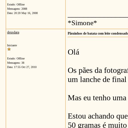
Estado: Offline
Mensagens: 2088
_______________
Data:
20:20 May 16, 2008
*Simone*
deusdara
Pãezinhos de batata com leite condensad
Iniciante
Olá
Estado: Offline
Mensagens: 38
Data:
17:55 Oct 27, 2010
Os pães da fotogra
um lanche de final 
Mas eu tenho uma 
Estou achando que
50 gramas é muito 