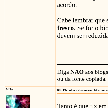
acordo.
Cabe lembrar que e
fresco
. Se for o b
devem ser reduzida
_______________
Diga
NAO
aos blogs
ou da fonte copiada.
Milleni
RE: Pãezinhos de batata com leite conde
Tanto é que fiz em