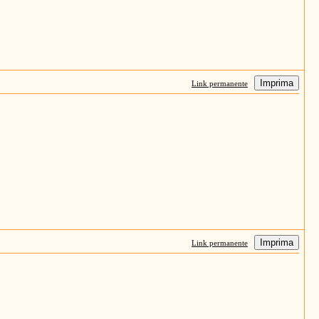
Imprima
Link permanente
Imprima
Link permanente