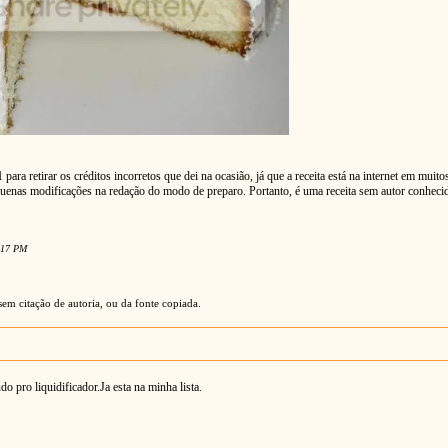
ara retirar os créditos incorretos que dei na ocasião, já que a receita está na internet em muito
uenas modificações na redação do modo de preparo. Portanto, é uma receita sem autor conheci
4:17 PM
em citação de autoria, ou da fonte copiada.
do pro liquidificador.Ja esta na minha lista.