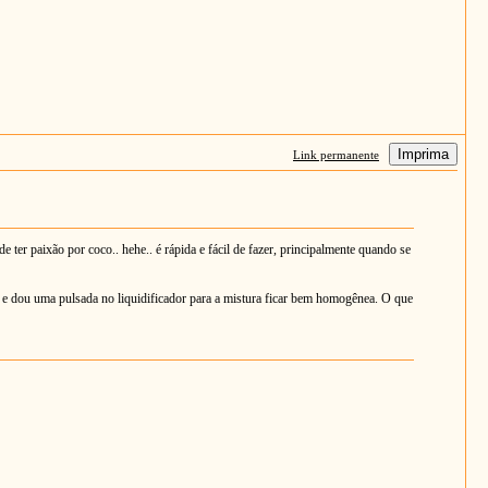
Imprima
Link permanente
 ter paixão por coco.. hehe.. é rápida e fácil de fazer, principalmente quando se
her e dou uma pulsada no liquidificador para a mistura ficar bem homogênea. O que