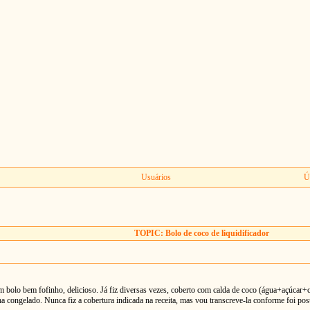
Usuários
Ú
TOPIC: Bolo de coco de liquidificador
num bolo bem fofinho, delicioso. Já fiz diversas vezes, coberto com calda de coco (água+açúcar
nha congelado. Nunca fiz a cobertura indicada na receita, mas vou transcreve-la conforme foi pos