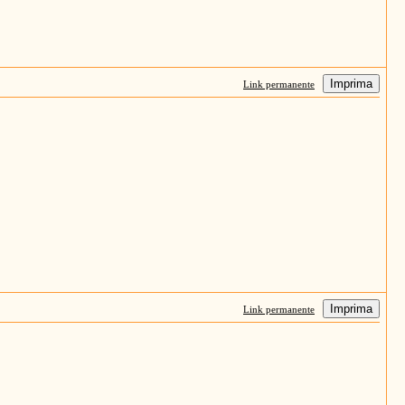
Imprima
Link permanente
Imprima
Link permanente