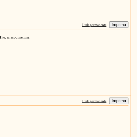
Imprima
Link permanente
ite, arrasou menina.
Imprima
Link permanente