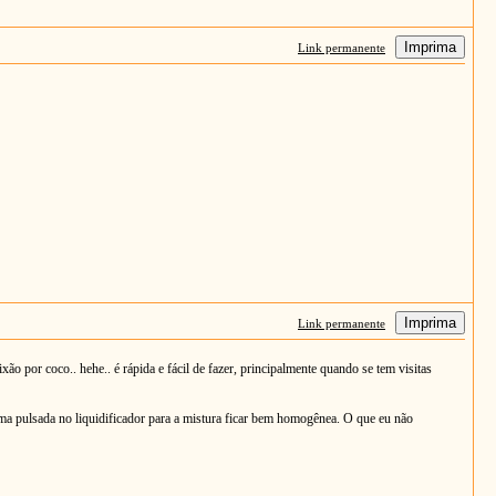
Imprima
Link permanente
Imprima
Link permanente
ão por coco.. hehe.. é rápida e fácil de fazer, principalmente quando se tem visitas
 uma pulsada no liquidificador para a mistura ficar bem homogênea. O que eu não