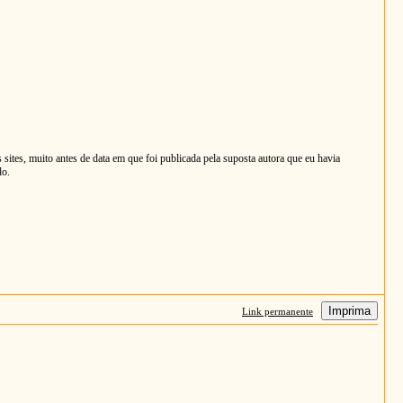
s sites, muito antes de data em que foi publicada pela suposta autora que eu havia
do.
Imprima
Link permanente