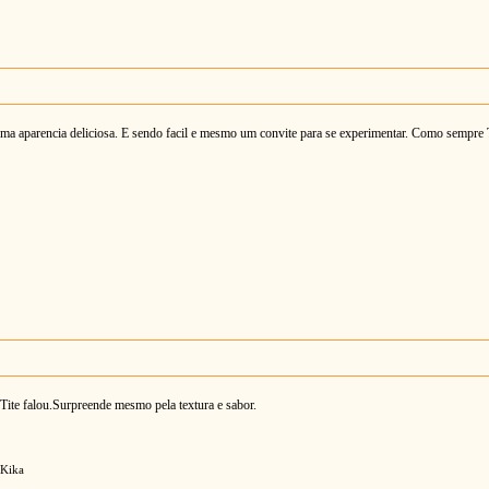
a aparencia deliciosa. E sendo facil e mesmo um convite para se experimentar. Como sempre T
 Tite falou.Surpreende mesmo pela textura e sabor.
 Kika