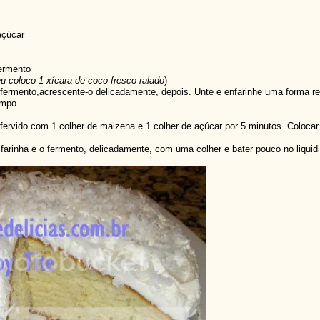
açúcar
fermento
u coloco 1 xícara de coco fresco ralado
)
o fermento,acrescente-o delicadamente, depois. Unte e enfarinhe uma forma 
impo.
 fervido com 1 colher de maizena e 1 colher de açúcar por 5 minutos. Colocar
 farinha e o fermento, delicadamente, com uma colher e bater pouco no liquidi