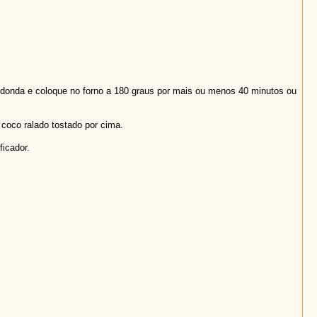
redonda e coloque no forno a 180 graus por mais ou menos 40 minutos ou
 coco ralado tostado por cima.
ficador.