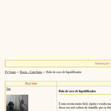
Informações
Fï¿½rum
->
Doces - Com fotos
->
Bolo de coco de liquidificador
Post Info
Tite
Bolo de coco de liquidificador
É uma receita muito fácil, rápida e resulta 
dessa vez usei sobras de chantilly que eu ti