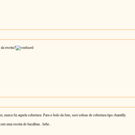
da receita?
 nunca fiz aquela cobertura. Para o bolo da foto, usei sobras de cobertura tipo chantilly.
com uma receita de bacalhau.. hehe..