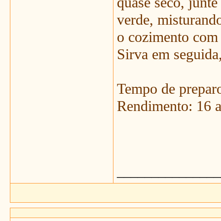
quase seco, junte
verde, misturand
o cozimento com 
Sirva em seguida
Tempo de preparo
Rendimento: 16 a
_______________