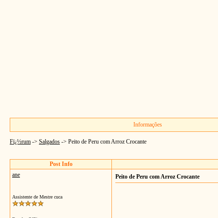
Informações
Fï¿½rum
->
Salgados
->
Peito de Peru com Arroz Crocante
Post Info
ane
Peito de Peru com Arroz Crocante
Assistente de Mestre cuca