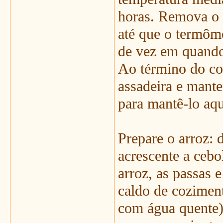
horas. Remova o 
até que o termôme
de vez em quando
Ao término do co
assadeira e mante
para mantê-lo aq
Prepare o arroz: 
acrescente a cebo
arroz, as passas e
caldo de cozimen
com água quente).