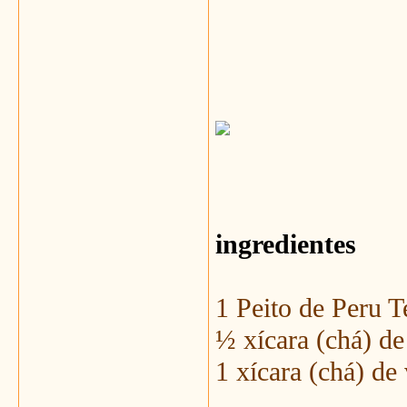
ingredientes
1 Peito de Peru 
½ xícara (chá) d
1 xícara (chá) de