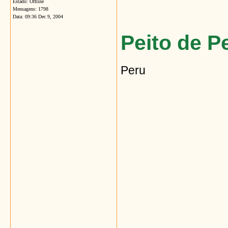
Estado: Offline
Mensagens: 1798
Data:
09:36 Dec 9, 2004
Peito de P
Peru