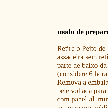
modo de prepar
Retire o Peito de
assadeira sem ret
parte de baixo da
(considere 6 hora
Remova a embalag
pele voltada para
com papel-alumín
temperatura média