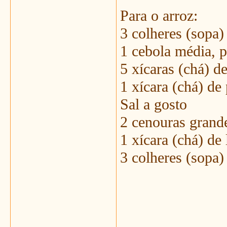
Para o arroz:
3 colheres (sopa
1 cebola média, p
5 xícaras (chá) d
1 xícara (chá) de
Sal a gosto
2 cenouras grande
1 xícara (chá) de
3 colheres (sopa)