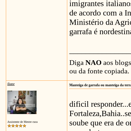
imigrantes italian
de acordo com a I
Ministério da Agri
garrafa é nordestin
_______________
Diga
NAO
aos blogs
ou da fonte copiada.
iliane
Manteiga de garrafa ou manteiga da terr
dificil responder..
Fortaleza,Bahia..s
soube que era de 
Assistente de Mestre cuca