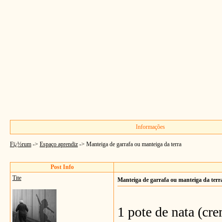
Informações
Fï¿½rum
->
Espaço aprendiz
->
Manteiga de garrafa ou manteiga da terra
Post Info
Tite
Manteiga de garrafa ou manteiga da terr
1 pote de nata (cre