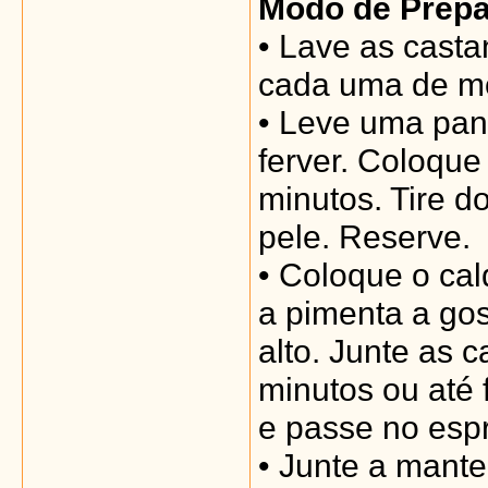
Modo de Prep
• Lave as cast
cada uma de mo
• Leve uma pan
ferver. Coloque
minutos. Tire do
pele. Reserve.
• Coloque o cald
a pimenta a go
alto. Junte as 
minutos ou até 
e passe no esp
• Junte a mante