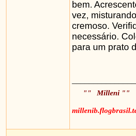
bem. Acrescente
vez, misturando
cremoso. Verifi
necessário. Co
para um prato d
_______________
"" Milleni ""
millenib.flogbrasil.