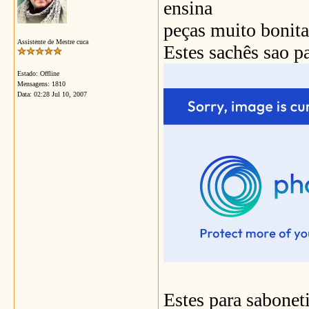
ensina
peças muito bonita
Assistente de Mestre cuca
Estes sachês sao p
Estado: Offline
Mensagens: 1810
Data:
02:28 Jul 10, 2007
Estes para sabone