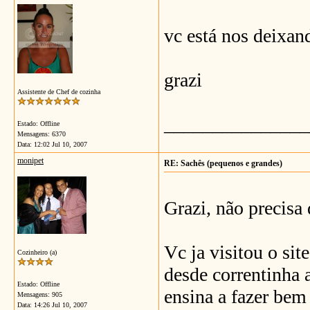
vc está nos deixan
grazi
Assistente de Chef de cozinha
_______________
Estado: Offline
Mensagens: 6370
Data:
12:02 Jul 10, 2007
monipet
RE: Sachês (pequenos e grandes)
Grazi, não precisa d
Vc ja visitou o sit
Cozinheiro (a)
desde correntinha 
Estado: Offline
ensina a fazer bem
Mensagens: 905
Data:
14:26 Jul 10, 2007