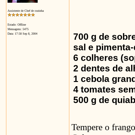
Assistente de Chef de cozinha
Estado: Offline
Mensagens: 5475
700 g de sobr
Data:
17:58 Sep 8, 2004
sal e pimenta-
6 colheres (s
2 dentes de a
1 cebola gran
4 tomates sem
500 g de quia
Tempere o frango