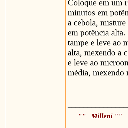
Coloque em um re
minutos em potênc
a cebola, misture
em potência alta.
tampe e leve ao 
alta, mexendo a c
e leve ao microo
média, mexendo 
_______________
"" Milleni ""