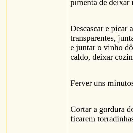
pimenta de deixar 
Descascar e picar a
transparentes, junt
e juntar o vinho d
caldo, deixar cozi
Ferver uns minutos
Cortar a gordura do
ficarem torradinhas