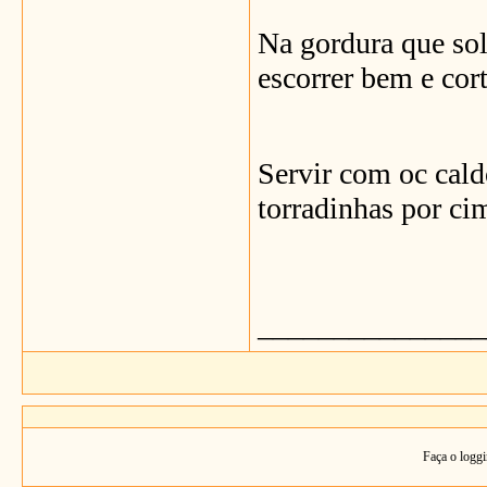
Na gordura que solt
escorrer bem e cor
Servir com oc caldo
torradinhas por ci
_______________
Faça o loggi