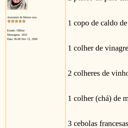
Assistente de Mestre cuca
1 copo de caldo de
Estado: Offline
Mensagens: 1810
Data:
06:08 Nov 13, 2006
1 colher de vinagre
2 colheres de vinh
1 colher (chá) de 
3 cebolas francesa