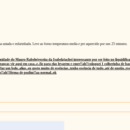
ma untada e enfarinhada. Leve ao forno temperatura media e pre aquercido por uns 25 minutos.
idade do Mauro Rabelo(receita da Isabela)achei interessante por ser feito no liquidificad
iranças vir aqui em casa..e..fiz para elas levarem e cmer!!ah!!coloquei 1 colherinha de 
 faz um bolo..alias..eu gosto muito de essências..tenho essência de tudo..até de queijo..
om!!ah!!fôrma de pudim!!aa normal..ok