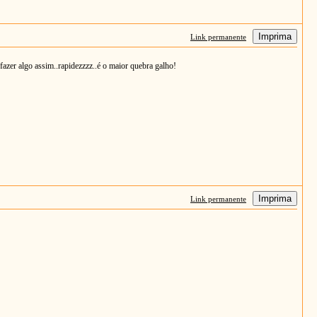
Imprima
Link permanente
fazer algo assim..rapidezzzz..é o maior quebra galho!
Imprima
Link permanente