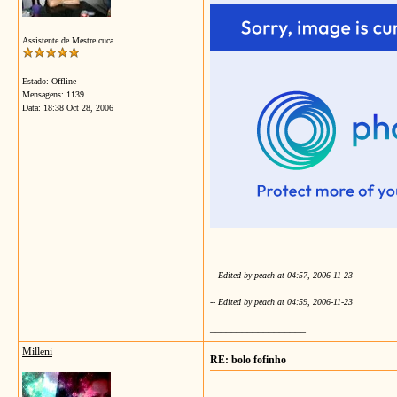
Assistente de Mestre cuca
Estado: Offline
Mensagens: 1139
Data:
18:38 Oct 28, 2006
-- Edited by peach at 04:57, 2006-11-23
-- Edited by peach at 04:59, 2006-11-23
__________________
Milleni
RE: bolo fofinho