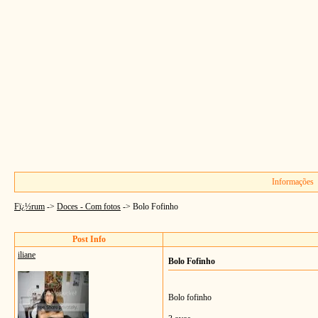
Informações
Fï¿½rum
->
Doces - Com fotos
->
Bolo Fofinho
Post Info
iliane
Bolo Fofinho
Bolo fofinho