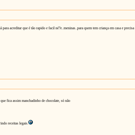
para acreditar que é tão rapido e facil né?e..meninas..para quem tem criança em casa e precisa 
que fica assim manchadinho de chocolate, só não
indo receitas legais.