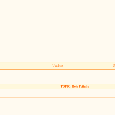
Usuários
Ú
TOPIC: Bolo Fofinho