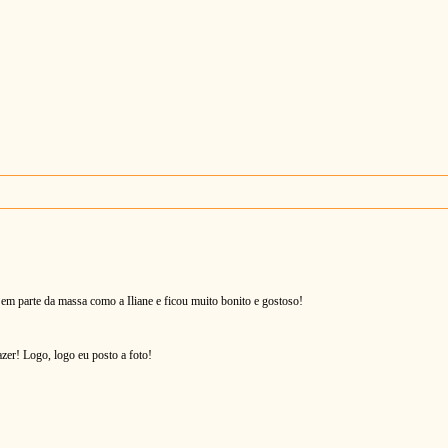
m parte da massa como a Iliane e ficou muito bonito e gostoso!
azer! Logo, logo eu posto a foto!