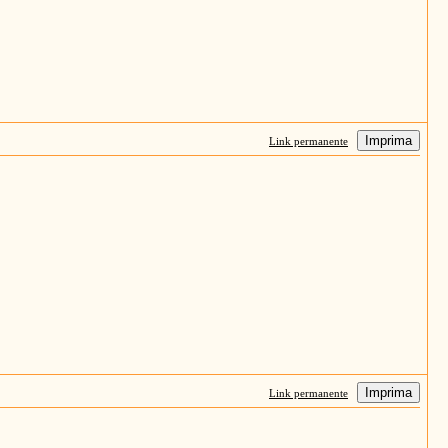
Imprima
Link permanente
Imprima
Link permanente