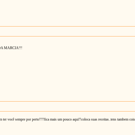
DA MARCIA!!!
m ter você sempre por perto!!!!fica mais um pouco aqui!!coloca suas receitas..tens tambem co