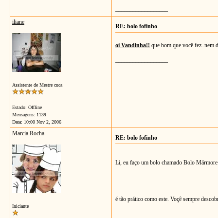
__________________
iliane
RE: bolo fofinho
oi Vandinha!!
que bom que você fez..nem dá 
__________________
Assistente de Mestre cuca
Estado: Offline
Mensagens: 1139
Data:
10:00 Nov 2, 2006
Marcia Rocha
RE: bolo fofinho
Li, eu faço um bolo chamado Bolo Mármore 
é tão prático como este. Voçê sempre descobr
Iniciante