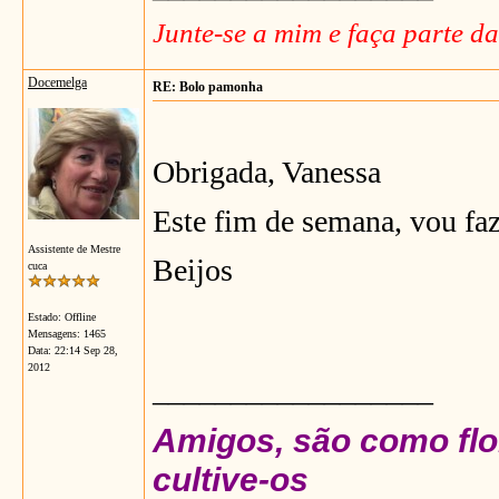
Junte-se a mim e faça parte d
Docemelga
RE: Bolo pamonha
Obrigada, Vanessa
Este fim de semana, vou faz
Assistente de Mestre
Beijos
cuca
Estado: Offline
Mensagens: 1465
Data:
22:14 Sep 28,
2012
__________________
Amigos, são como flor
cultive-os