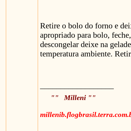
Retire o bolo do forno e de
apropriado para bolo, feche
descongelar deixe na gelade
temperatura ambiente. Reti
__________________
"" Milleni ""
millenib.flogbrasil.terra.com.