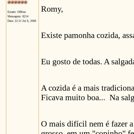
Romy,
Estado: Offline
Mensagens: 8214
Data:
22:21 Jul 8, 2006
Existe pamonha cozida, assada
Eu gosto de todas. A salgad
A cozida é a mais tradicion
Ficava muito boa... Na salg
O mais difícil nem é fazer
grosso, em um "copinho" fe