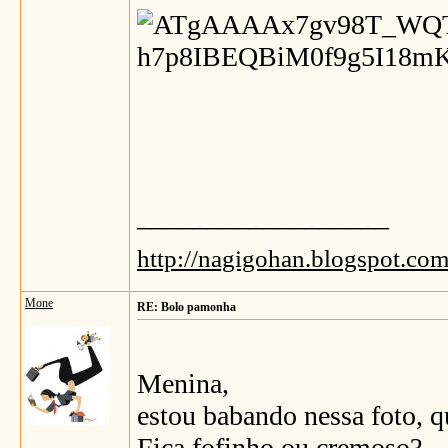
__________________
http://nagigohan.blogspot.com
Mone
RE: Bolo pamonha
Menina,
estou babando nessa foto, qu
Fica fofinho ou cremoso?