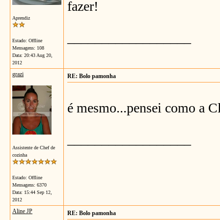
fazer!
Aprendiz
__________________
Estado: Offline
Mensagens: 108
Data:
20:43 Aug 20,
2012
grazi
RE: Bolo pamonha
é mesmo...pensei como a C
__________________
Assistente de Chef de
cozinha
Estado: Offline
Mensagens: 6370
Data:
15:44 Sep 12,
2012
Aline JP
RE: Bolo pamonha