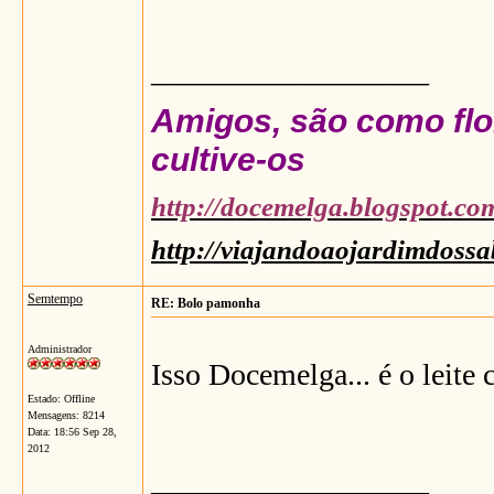
__________________
Amigos, são como flor
cultive-os
http://docemelga.blogspot.co
http://viajandoaojardimdossa
Semtempo
RE: Bolo pamonha
Administrador
Isso Docemelga... é o leite 
Estado: Offline
Mensagens: 8214
Data:
18:56 Sep 28,
2012
__________________