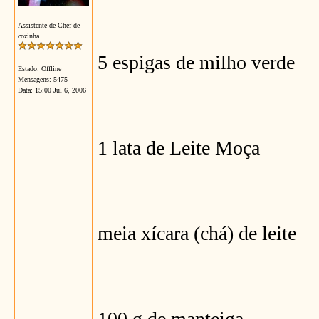
Assistente de Chef de
cozinha
5 espigas de milho verde
Estado: Offline
Mensagens: 5475
Data:
15:00 Jul 6, 2006
1 lata de Leite Moça
meia xícara (chá) de leite
100 g de manteiga