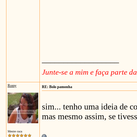
__________________
Junte-se a mim e faça parte d
Romy
RE: Bolo pamonha
sim... tenho uma ideia de co
mas mesmo assim, se tivesse
Mestre cuca