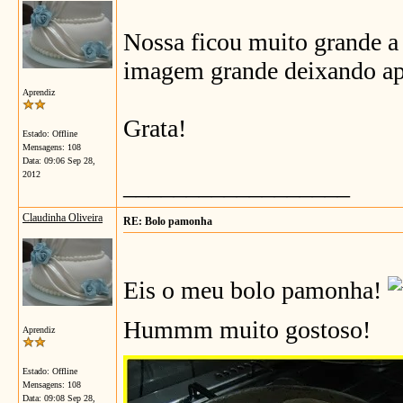
Nossa ficou muito grande a
imagem grande deixando a
Aprendiz
Grata!
Estado: Offline
Mensagens: 108
Data:
09:06 Sep 28,
2012
__________________
Claudinha Oliveira
RE: Bolo pamonha
Eis o meu bolo pamonha!
Hummm muito gostoso!
Aprendiz
Estado: Offline
Mensagens: 108
Data:
09:08 Sep 28,