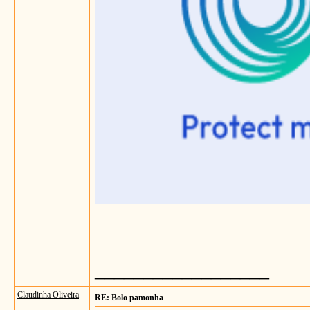
__________________
Claudinha Oliveira
RE: Bolo pamonha