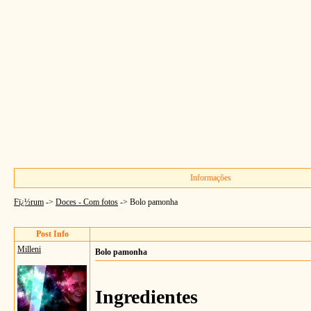
Informações
Fï¿½rum
->
Doces - Com fotos
->
Bolo pamonha
Post Info
Milleni
Bolo pamonha
Ingredientes