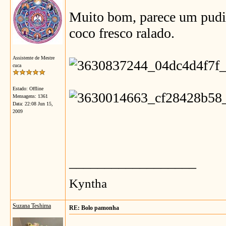
Muito bom, parece um pudim
coco fresco ralado.
Assistente de Mestre
cuca
Estado: Offline
Mensagens: 1361
Data:
22:08 Jun 15,
2009
__________________
Kyntha
Suzana Teshima
RE: Bolo pamonha