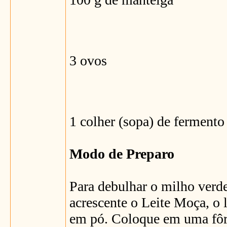
3 ovos
1 colher (sopa) de ferment
Modo de Preparo
Para debulhar o milho verde
acrescente o Leite Moça, o 
em pó. Coloque em uma fôr