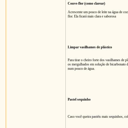
Couve-flor (como clarear)
Acrescente um pouco de leite na água de co
flor. Ela ficará mais clara e saborosa
Limpar vasilhames de plástico
Para tirar o cheiro forte dos vasilhames de pl
os mergulhados em solução de bicarbonato d
num pouco de água.
Pastel sequinho
Caso você queira pastéis mais sequinhos, col