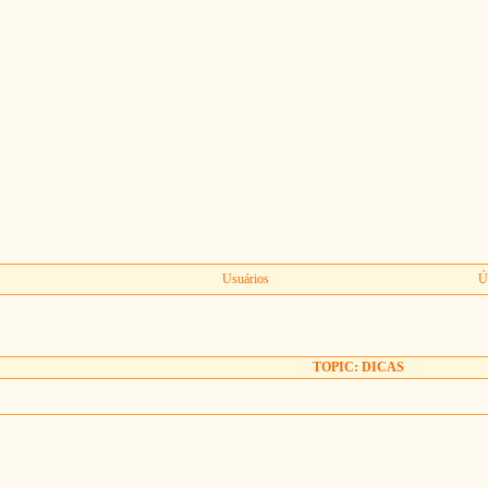
Usuários
Ú
TOPIC: DICAS