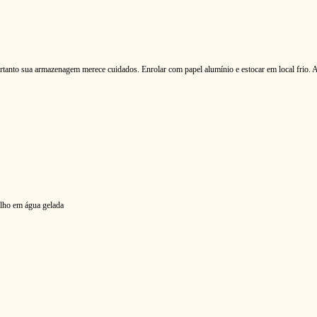
rtanto sua armazenagem merece cuidados. Enrolar com papel alumínio e estocar em local frio. A
lho em água gelada