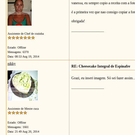
vanessa, eu sempre copio a receita com a foto
é a primeira vez que nao consigo copiar a fo
obrigada!
__________________
Assistente de Chef de cozinha
Estado: Offline
Mensagens: 6370
Data:
08:53 Aug 19, 2014
nikky
RE: Cheesecake Integral de Espinafre
Grazi, eu inseri imagem. Só sei fazer assim..
__________________
Assistente de Mestre cuca
Estado: Offline
Mensagens: 1661
Data:
21:49 Aug 20, 2014