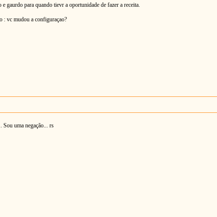
 e gaurdo para quando tievr a oportunidade de fazer a receita.
to : vc mudou a configuraçao?
.. Sou uma negação... rs