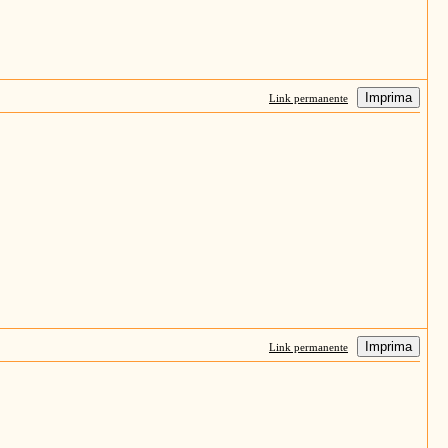
Imprima
Link permanente
Imprima
Link permanente