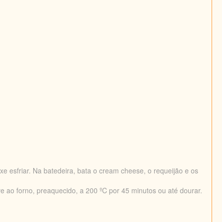
e esfriar. Na batedeira, bata o cream cheese, o requeijão e os
e ao forno, preaquecido, a 200 ºC por 45 minutos ou até dourar.