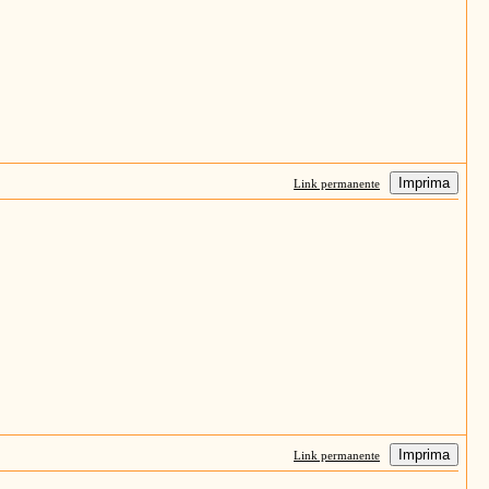
Imprima
Link permanente
Imprima
Link permanente