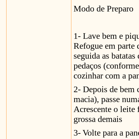
Modo de Preparo
1- Lave bem e piqu
Refogue em parte d
seguida as batatas
pedaços (conforme 
cozinhar com a pa
2- Depois de bem c
macia), passe numa
Acrescente o leite
grossa demais
3- Volte para a pan