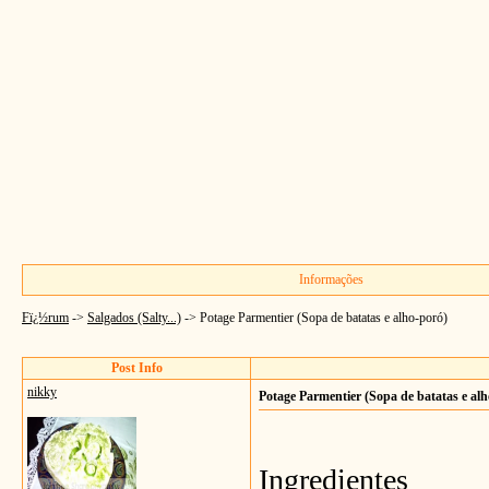
Informações
Fï¿½rum
->
Salgados (Salty...)
->
Potage Parmentier (Sopa de batatas e alho-poró)
Post Info
nikky
Potage Parmentier (Sopa de batatas e al
Ingredientes