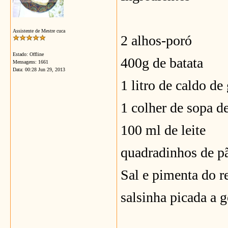
Assistente de Mestre cuca
2 alhos-poró
Estado: Offline
400g de batata
Mensagens: 1661
Data:
00:28 Jun 29, 2013
1 litro de caldo d
1 colher de sopa d
100 ml de leite
quadradinhos de pã
Sal e pimenta do r
salsinha picada a 