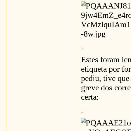
.
Estes foram le
etiqueta por fo
pediu, tive que
greve dos corre
certa:
.