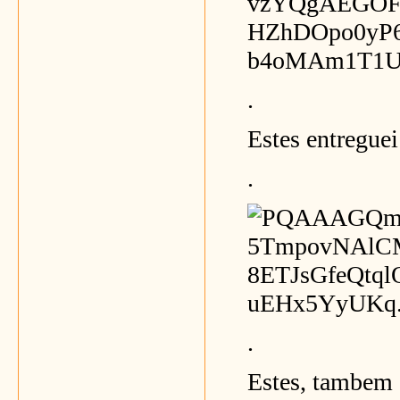
.
Estes entreguei
.
.
Estes, tambem 