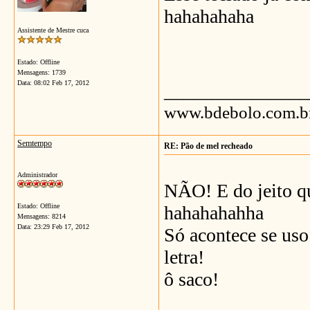
hahahahaha
Assistente de Mestre cuca
Estado: Offline
Mensagens: 1739
Data:
08:02 Feb 17, 2012
_______________
www.bdebolo.com.b
Semtempo
RE: Pão de mel recheado
Administrador
NÃO! E do jeito qu
Estado: Offline
hahahahahha
Mensagens: 8214
Data:
23:29 Feb 17, 2012
Só acontece se uso 
letra!
ô saco!