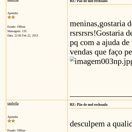
RE: Pão de mel recheado
Aprendiz
meninas,gostaria d
Estado: Offline
rsrsrsrs!Gostaria 
Mensagens: 135
Data:
22:00 Feb 22, 2013
pq com a ajuda de 
vendas que faço p
_______________
tatabella
RE: Pão de mel recheado
Aprendiz
desculpem a qualid
Estado: Offline