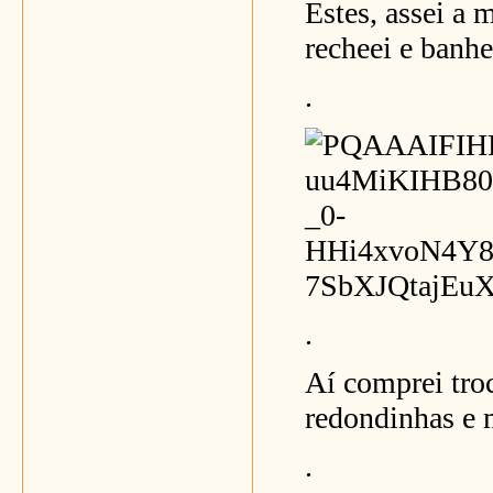
Estes, assei a 
recheei e banhe
.
.
Aí comprei tro
redondinhas e 
.