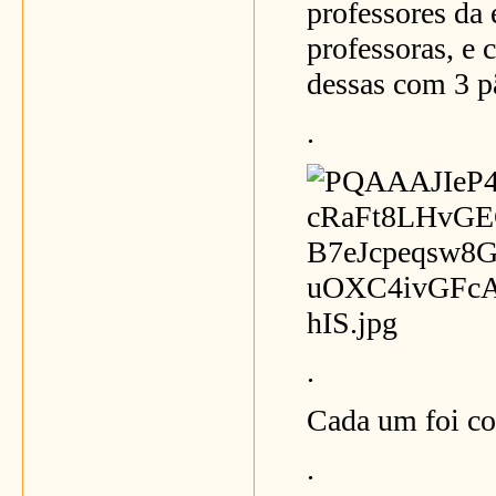
professores da 
professoras, e
dessas com 3 p
.
.
Cada um foi co
.