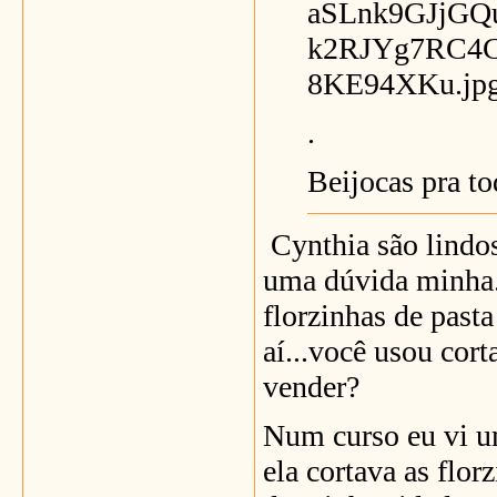
.
Beijocas pra to
Cynthia são lindos
uma dúvida minha..
florzinhas de pasta
aí...você usou cor
vender?
Num curso eu vi u
ela cortava as flor