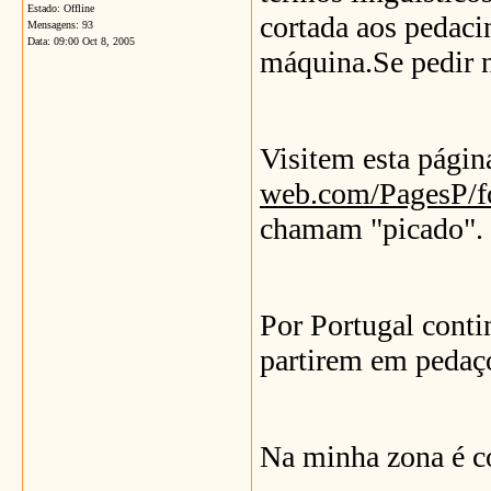
Estado: Offline
cortada aos pedaci
Mensagens: 93
Data:
09:00 Oct 8, 2005
máquina.Se pedir 
Visitem esta pági
web.com/PagesP/f
chamam "picado".
Por Portugal cont
partirem em pedaço
Na minha zona é c