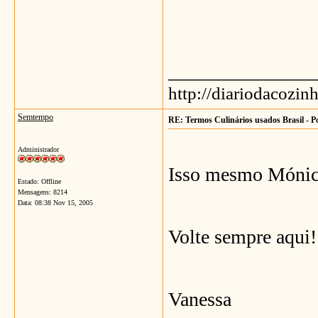
_______________
http://diariodacozin
Semtempo
RE: Termos Culinários usados Brasil - P
Administrador
Isso mesmo Mónic
Estado: Offline
Mensagens: 8214
Data:
08:38 Nov 15, 2005
Volte sempre aqui!
Vanessa