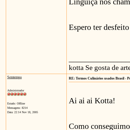
Linguiça nós cham
Espero ter desfeito
_______________
kotta Se gosta de ar
Semtempo
RE: Termos Culinários usados Brasil - P
Administrador
Ai ai ai Kotta!
Estado: Offline
Mensagens: 8214
Data:
22:14 Nov 18, 2005
Como conseguimos 