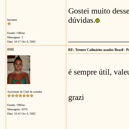
Gostei muito dess
dúvidas.
Iniciante
Estado: Offline
_______________
Mensagens: 2
Data:
10:17 Oct 4, 2005
grazi
RE: Termos Culinários usados Brasil - P
é sempre útil, vale
Assistente de Chef de cozinha
grazi
Estado: Offline
Mensagens: 6370
Data:
10:42 Oct 4, 2005
_______________