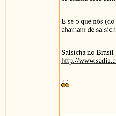
E se o que nós (do
chamam de salsicha
Salsicha no Brasil
http://www.sadia.
_______________