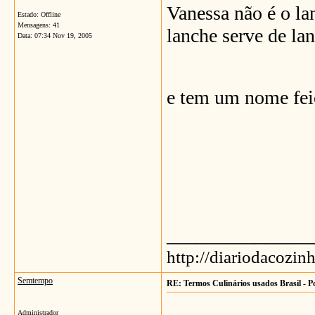
Vanessa não é o lan
Estado: Offline
Mensagens: 41
lanche serve de lan
Data:
07:34 Nov 19, 2005
e tem um nome fei
_______________
http://diariodacozin
Semtempo
RE: Termos Culinários usados Brasil - P
Administrador