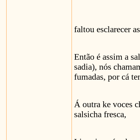
faltou esclarecer a
Então é assim a sal
sadia), nós chamam
fumadas, por cá te
Á outra ke voces 
salsicha fresca,