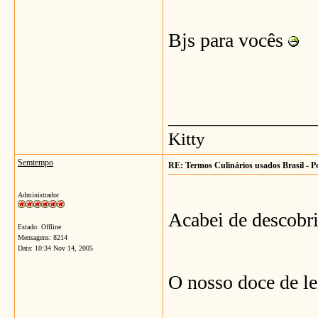
Bjs para vocês
_______________
Kitty
Semtempo
RE: Termos Culinários usados Brasil - P
Administrador
Acabei de descobri
Estado: Offline
Mensagens: 8214
Data:
10:34 Nov 14, 2005
O nosso doce de le