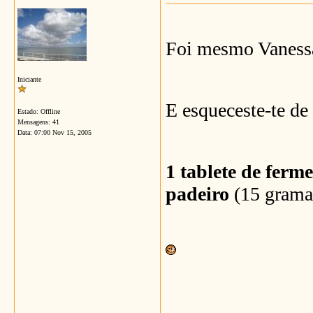
Foi mesmo Vaness
Iniciante
E esqueceste-te de
Estado: Offline
Mensagens: 41
Data:
07:00 Nov 15, 2005
1 tablete de ferm
padeiro
(15 grama