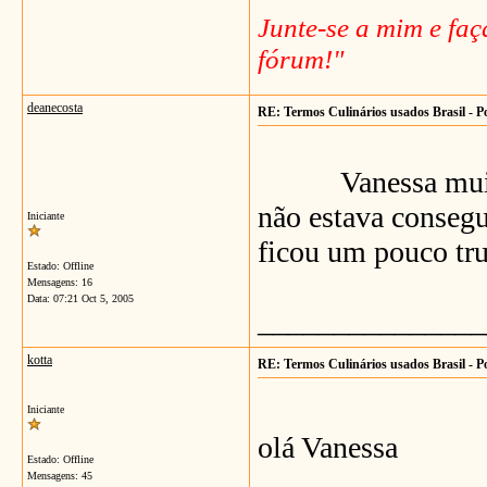
Junte-se a mim e fa
fórum!"
deanecosta
RE: Termos Culinários usados Brasil - P
Vanessa muito ob
não estava consegu
Iniciante
ficou um pouco tr
Estado: Offline
Mensagens: 16
Data:
07:21 Oct 5, 2005
_______________
kotta
RE: Termos Culinários usados Brasil - P
Iniciante
olá Vanessa
Estado: Offline
Mensagens: 45