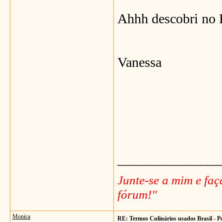
Ahhh descobri no P
Vanessa
_______________
Junte-se a mim e fa
fórum!"
Monica
RE: Termos Culinários usados Brasil - P