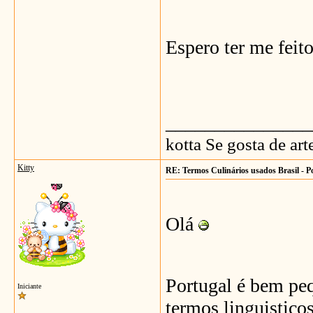
Espero ter me feit
_______________
kotta Se gosta de ar
Kitty
RE: Termos Culinários usados Brasil - P
Olá
Portugal é bem pe
Iniciante
termos linguistico