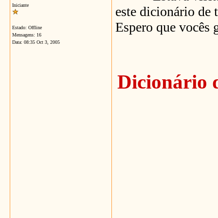
Iniciante
este dicionário de 
Espero que vocês 
Estado: Offline
Mensagens: 16
Data:
08:35 Oct 3, 2005
Dicionário 