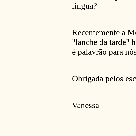
língua?
Recentemente a Mó
"lanche da tarde" 
é palavrão para nó
Obrigada pelos esc
Vanessa