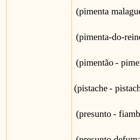
(pimenta malagu
(pimenta-do-rein
(pimentão
- pime
(pistache
- pistac
(presunto
- fiamb
(presunto defum