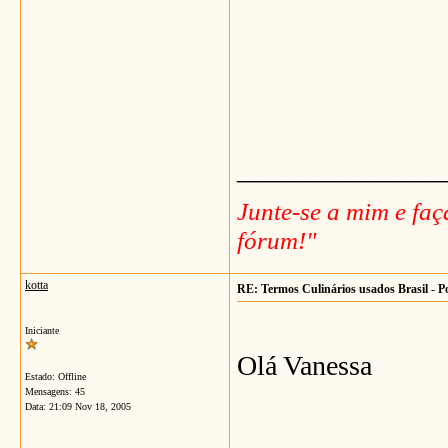
_______________
Junte-se a mim e fa
fórum!"
kotta
RE: Termos Culinários usados Brasil - P
Iniciante
Olá Vanessa
Estado: Offline
Mensagens: 45
Data:
21:09 Nov 18, 2005