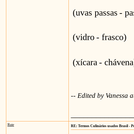
(uvas passas
- pa
(vidro
- frasco)
(xícara
- chávena
-- Edited by Vanessa 
_______________
Rute
RE: Termos Culinários usados Brasil - P