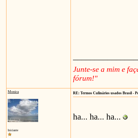
_______________
Junte-se a mim e fa
fórum!"
Monica
RE: Termos Culinários usados Brasil - P
ha... ha... ha...
Iniciante