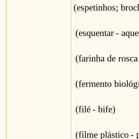
(espetinhos; broc
(esquentar
- aque
(farinha de rosca
(fermento biológ
(filé
- bife)
(filme plástico
- 