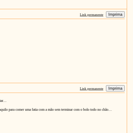
Imprima
Link permanente
Imprima
Link permanente
r....
nquilo para comer uma fatia com a mão sem terminar com o bolo todo no chão....