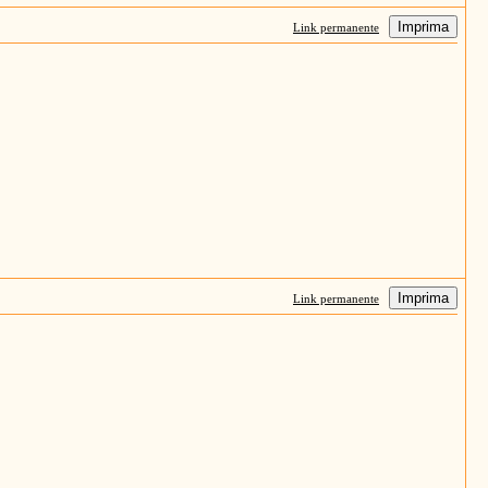
Imprima
Link permanente
Imprima
Link permanente