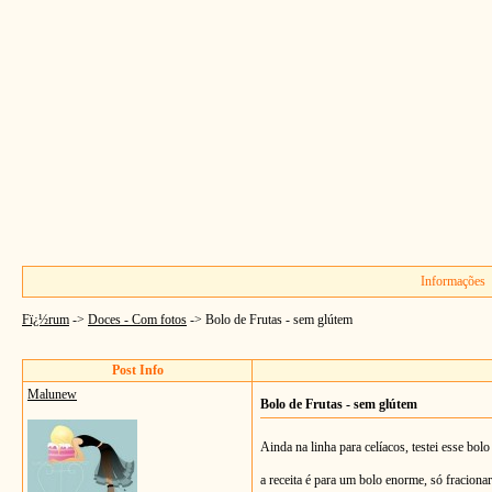
Informações
Fï¿½rum
->
Doces - Com fotos
->
Bolo de Frutas - sem glútem
Post Info
Malunew
Bolo de Frutas - sem glútem
Ainda na linha para celíacos, testei esse bol
a receita é para um bolo enorme, só fracionar