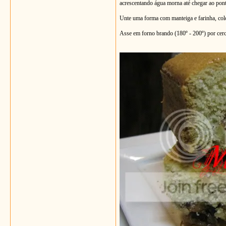
acrescentando água morna até chegar ao pon
Unte uma forma com manteiga e farinha, colo
Asse em forno brando (180º - 200º) por cerca