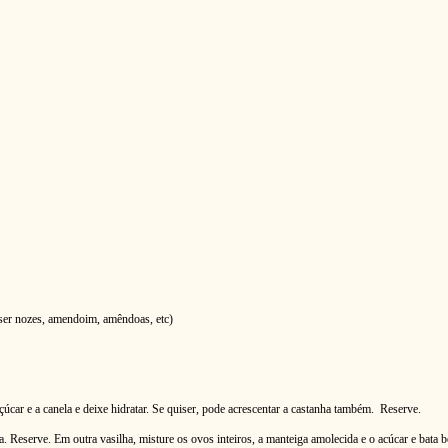
 ser nozes, amendoim, amêndoas, etc)
çúcar e a canela e deixe hidratar. Se quiser, pode acrescentar a castanha também. Reserve.
. Reserve. Em outra vasilha, misture os ovos inteiros, a manteiga amolecida e o acúcar e bata 