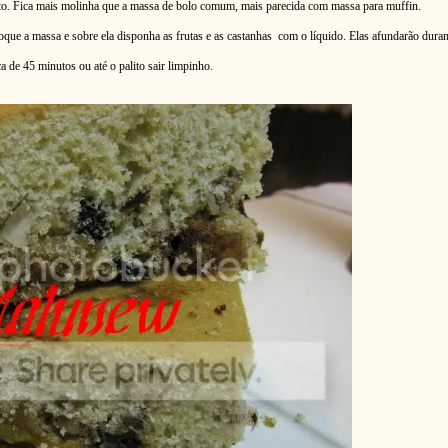
to. Fica mais molinha que a massa de bolo comum, mais parecida com massa para muffin.
que a massa e sobre ela disponha as frutas e as castanhas com o líquido. Elas afundarão dura
 de 45 minutos ou até o palito sair limpinho.