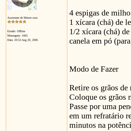
4 espigas de milho
Assistente de Mestre cuca
1 xícara (chá) de l
1/2 xícara (chá) d
Estado: Offline
Mensagens: 1661
canela em pó (para
Data:
20:52 Aug 20, 2005
Modo de Fazer
Retire os grãos de
Coloque os grãos n
Passe por uma pene
em um refratário r
minutos na potênci