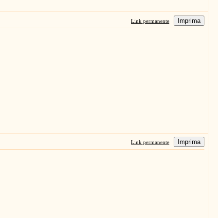
Imprima
Link permanente
Imprima
Link permanente