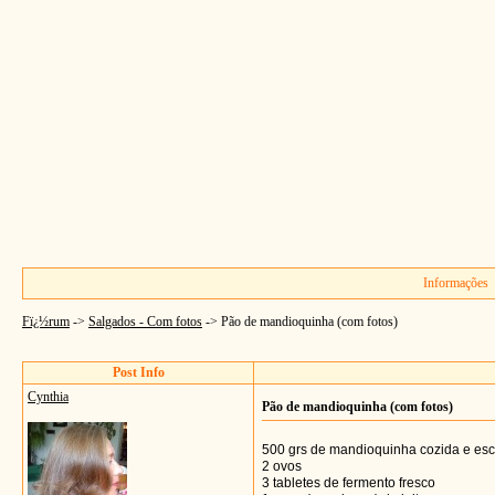
Informações
Fï¿½rum
->
Salgados - Com fotos
->
Pão de mandioquinha (com fotos)
Post Info
Cynthia
Pão de mandioquinha (com fotos)
500 grs de mandioquinha cozida e esc
2 ovos
3 tabletes de fermento fresco