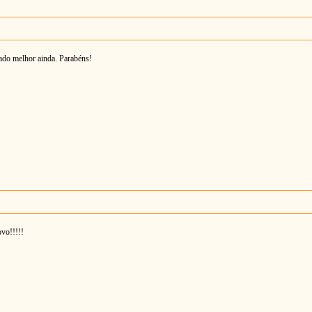
cado melhor ainda. Parabéns!
ovo!!!!!