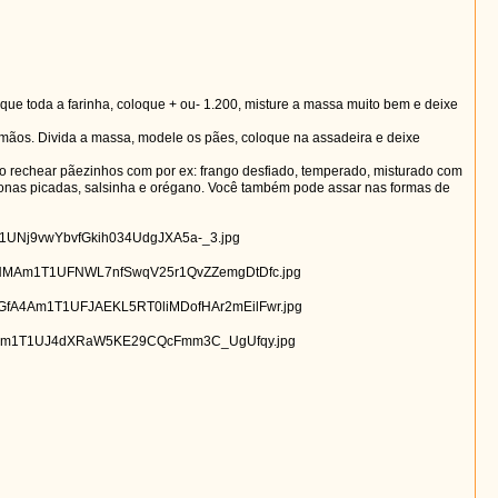
loque toda a farinha, coloque + ou- 1.200, misture a massa muito bem e deixe
 mãos. Divida a massa, modele os pães, coloque na assadeira e deixe
tão rechear pãezinhos com por ex: frango desfiado, temperado, misturado com
itonas picadas, salsinha e orégano. Você também pode assar nas formas de