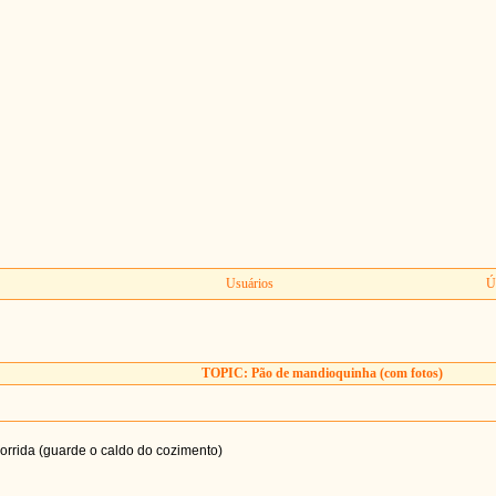
Usuários
Ú
TOPIC: Pão de mandioquinha (com fotos)
orrida (guarde o caldo do cozimento)