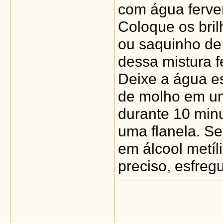
com água ferve
Coloque os bri
ou saquinho de 
dessa mistura f
Deixe a água es
de molho em uma
durante 10 minu
uma flanela. Se
em álcool metíl
preciso, esfre