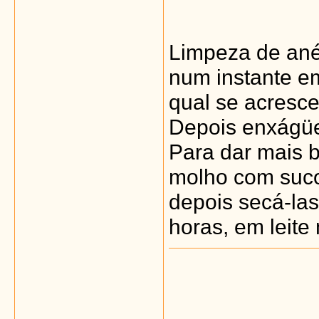
Limpeza de anéi
num instante e
qual se acresce
Depois enxágüe
Para dar mais b
molho com suco
depois secá-las
horas, em leite