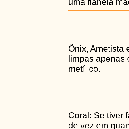
uma flanela ma
Ônix, Ametista 
limpas apenas 
metílico.
Coral: Se tiver
de vez em quand