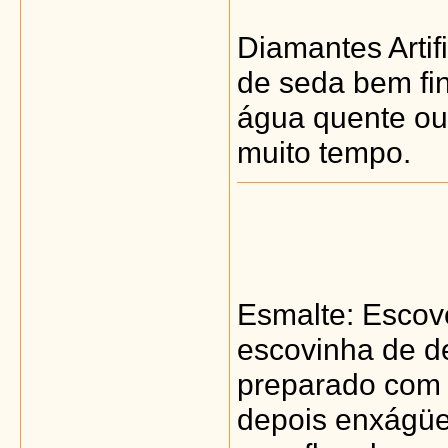
Diamantes Arti
de seda bem fi
água quente ou 
muito tempo.
Esmalte: Escov
escovinha de 
preparado com 
depois enxágüe