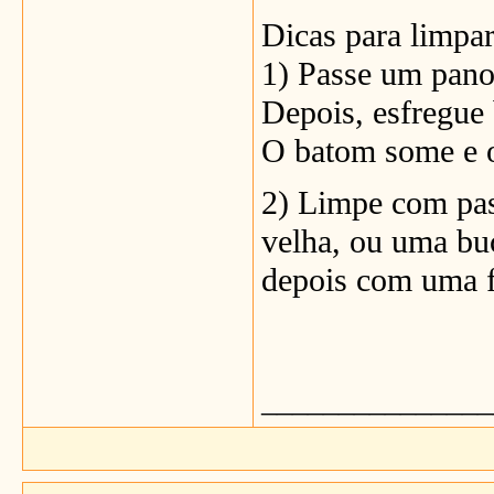
Dicas para limpar 
1) Passe um pano
Depois, esfregue
O batom some e o
2) Limpe com pas
velha, ou uma buc
depois com uma f
_______________