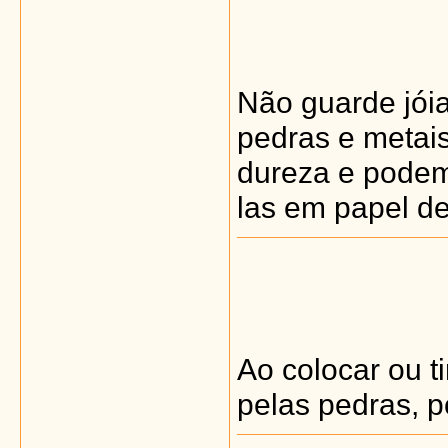
Não guarde jóia
pedras e metais
dureza e podem
las em papel d
Ao colocar ou ti
pelas pedras, p