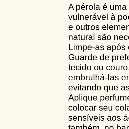
A pérola é uma 
vulnerável à p
e outros elemen
natural são nec
Limpe-as após 
Guarde de prefe
tecido ou couro
embrulhá-las e
evitando que as
Aplique perfum
colocar seu col
sensíveis aos á
também, no ba