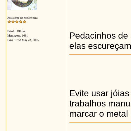
Assistente de Mestre cuca
Estado: Offline
Pedacinhos de g
Mensagens: 1661
Data:
18:53 May 23, 2005
elas escureçam
Evite usar jóia
trabalhos manua
marcar o metal 