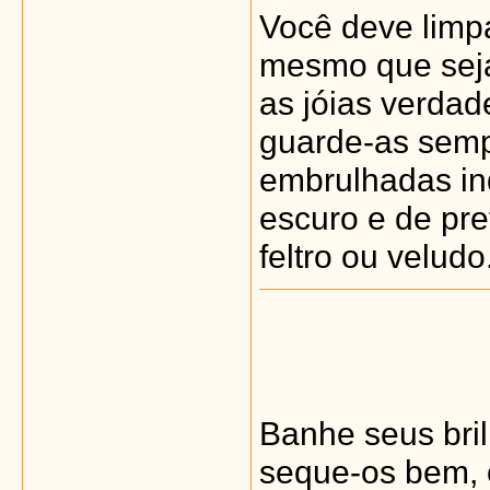
Você deve limp
mesmo que seja
as jóias verdad
guarde-as semp
embrulhadas in
escuro e de pre
feltro ou veludo
Banhe seus bri
seque-os bem, 