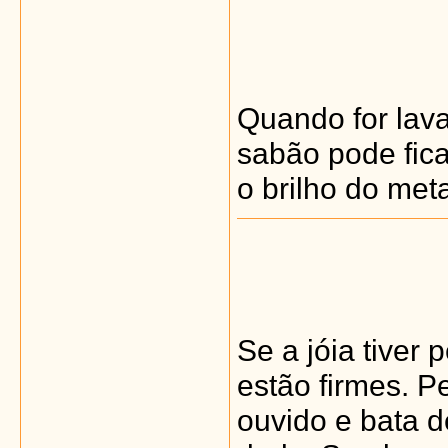
Quando for lava
sabão pode fica
o brilho do met
Se a jóia tiver 
estão firmes. P
ouvido e bata d