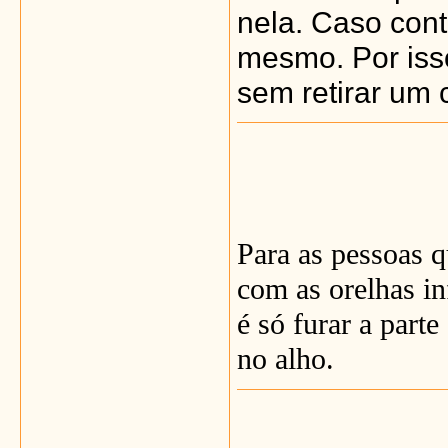
nela. Caso con
mesmo. Por iss
sem retirar um c
Para as pessoas q
com as orelhas i
é só furar a part
no alho.