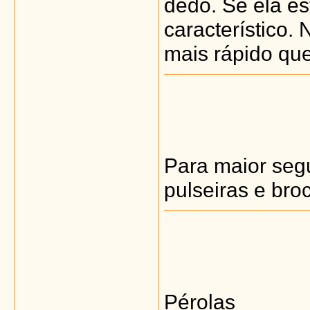
dedo. Se ela es
característico.
mais rápido que
Para maior segu
pulseiras e bro
Pérolas