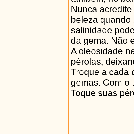
Nunca acredite
beleza quando 
salinidade pode
da gema. Não e
A oleosidade na
pérolas, deixan
Troque a cada d
gemas. Com o t
Toque suas péro