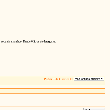
e sopa de amoníaco. Rende 6 litros de detergente.
Página 1 de 1
sorted by