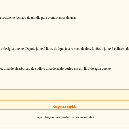
)
recipiente fechado de um dia para o outro antes de usar.
o de água quente. Depois junte 5 litros de água fria, o suco de dois limões e junte 4 colheres d
o, uma de bicarbonato de sodio e uma de ácido bórico em um litro de água quente.
Resposta rápida
Faça o loggin para postar respostas rápidas