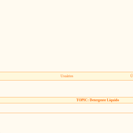
Usuários
Ú
TOPIC: Detergente Líquido