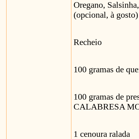
Oregano, Salsinha,
(opcional, à gosto)
Recheio
100 gramas de quei
100 gramas de p
CALABRESA MO
1 cenoura ralada