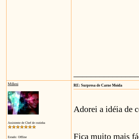
_______________
Milleni
RE: Surpresa de Carne Moida
Adorei a idéia de c
Assistente de Chef de cozinha
Fica muito mais fá
Estado: Offline