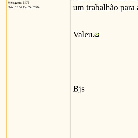
Mensagens: 5475
um trabalhão para a
Data:
10:52 Oct 24, 2004
Valeu.
Bjs