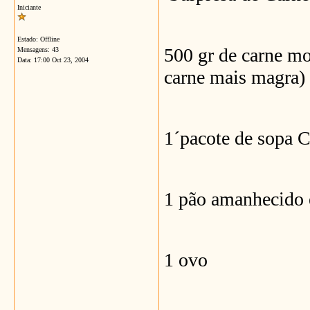
Iniciante
Estado: Offline
500 gr de carne m
Mensagens: 43
Data:
17:00 Oct 23, 2004
carne mais magra)
1´pacote de sopa 
1 pão amanhecido 
1 ovo