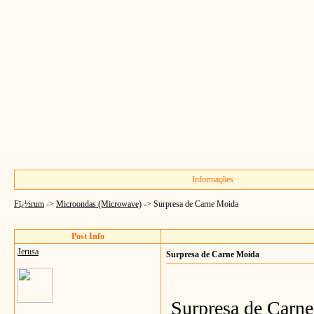
Informações
Fï¿½rum
->
Microondas (Microwave)
->
Surpresa de Carne Moida
Post Info
Jerusa
Surpresa de Carne Moida
Surpresa de Carn