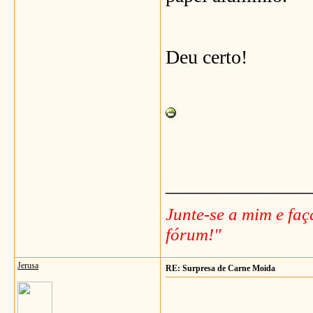
Deu certo!
_______________
Junte-se a mim e fa
fórum!"
Jerusa
RE: Surpresa de Carne Moida