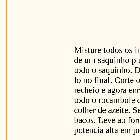
Misture todos os i
de um saquinho pla
todo o saquinho. D
lo no final. Corte 
recheio e agora enr
todo o rocambole 
colher de azeite. S
bacos. Leve ao fo
potencia alta em p