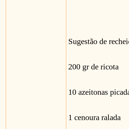
Sugestão de rechei
200 gr de ricota
10 azeitonas picad
1 cenoura ralada