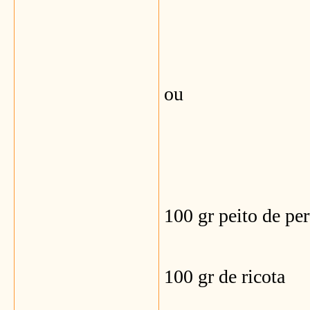
ou
100 gr peito de p
100 gr de ricota