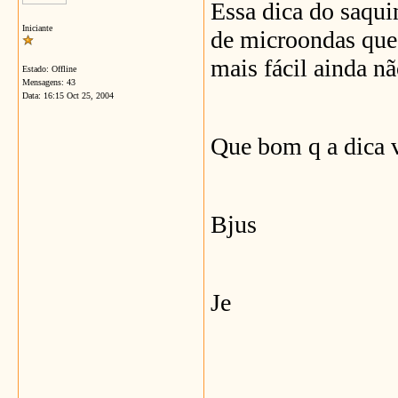
Essa dica do saqui
Iniciante
de microondas que 
mais fácil ainda nã
Estado: Offline
Mensagens: 43
Data:
16:15 Oct 25, 2004
Que bom q a dica 
Bjus
Je