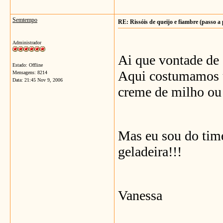
Semtempo
RE: Rissóis de queijo e fiambre (passo a
Administrador
Ai que vontade de 
Estado: Offline
Aqui costumamos u
Mensagens: 8214
Data:
21:45 Nov 9, 2006
creme de milho ou
Mas eu sou do time
geladeira!!!
Vanessa