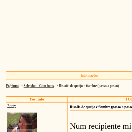
Informações
Fï¿½rum
->
Salgados - Com fotos
->
Rissóis de queijo e fiambre (passo a passo)
Post Info
TOPI
Romy
Rissóis de queijo e fiambre (passo a pass
Num recipiente mi