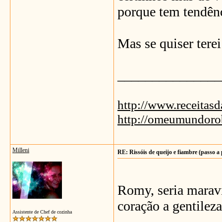
porque tem tendênc
Mas se quiser tere
_______________
http://www.receitas
http://omeumundoro
Milleni
RE: Rissóis de queijo e fiambre (passo a
Romy, seria maravi
coração a gentileza
Assistente de Chef de cozinha