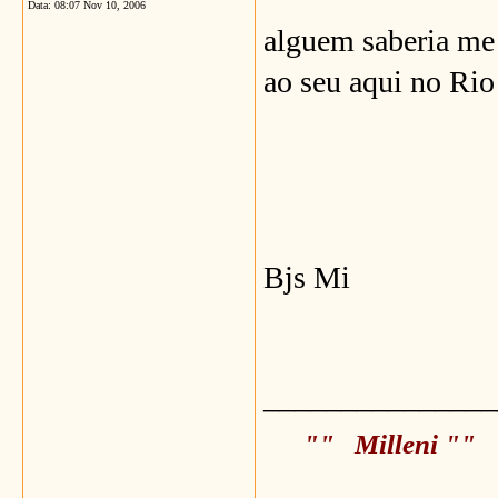
Data:
08:07 Nov 10, 2006
alguem saberia me 
ao seu aqui no Rio
Bjs Mi
_______________
"" Milleni ""