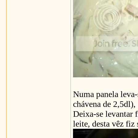
Numa panela leva-s
chávena de 2,5dl),
Deixa-se levantar 
leite, desta vêz fi