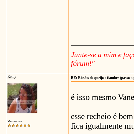
_______________
Junte-se a mim e fa
fórum!"
Romy
RE: Rissóis de queijo e fiambre (passo a
é isso mesmo Vane
esse recheio é bem
Mestre cuca
fica igualmente m