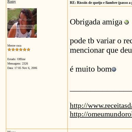
Romy
RE: Rissóis de queijo e fiambre (passo a
Obrigada amiga
pode tb variar o r
Mestre cuca
mencionar que deu 
Estado: Offline
Mensagens: 2326
é muito bom
Data:
17:05 Nov 6, 2006
_______________
http://www.receitas
http://omeumundoro