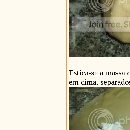
Estica-se a massa 
em cima, separados