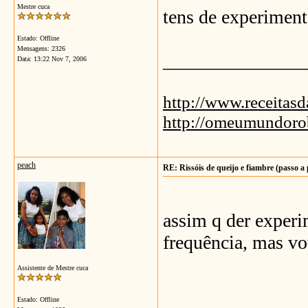
Mestre cuca
tens de experimen
Estado: Offline
Mensagens: 2326
_______________
Data:
13:22 Nov 7, 2006
http://www.receitas
http://omeumundoro
peach
RE: Rissóis de queijo e fiambre (passo a
assim q der exper
frequência, mas vo
Assistente de Mestre cuca
Estado: Offline