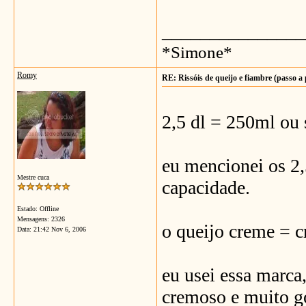
_______________
*Simone*
Romy
RE: Rissóis de queijo e fiambre (passo a
2,5 dl = 250ml ou 
eu mencionei os 2,
Mestre cuca
capacidade.
Estado: Offline
Mensagens: 2326
o queijo creme = 
Data:
21:42 Nov 6, 2006
eu usei essa marc
cremoso e muito go