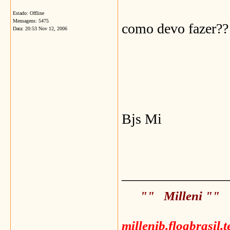
Estado: Offline
Mensagens: 5475
como devo fazer??
Data:
20:53 Nov 12, 2006
Bjs Mi
_______________
"" Milleni ""
millenib.flogbrasil.