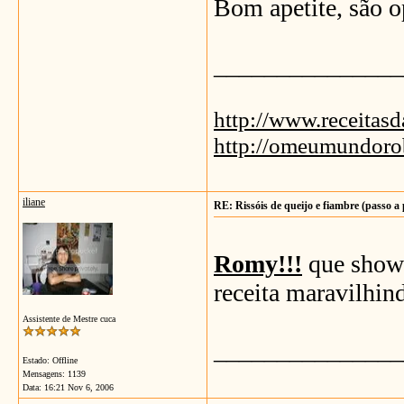
Bom apetite, são 
_______________
http://www.receitas
http://omeumundoro
iliane
RE: Rissóis de queijo e fiambre (passo a
Romy!!!
que show 
receita maravilhind
Assistente de Mestre cuca
_______________
Estado: Offline
Mensagens: 1139
Data:
16:21 Nov 6, 2006