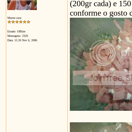
(200gr cada) e 150
conforme o gosto 
Mestre cuca
Estado: Offline
Mensagens: 2326
Data:
15:26 Nov 6, 2006