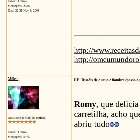
Estado: Offline
Mensagens: 2326
Data:
22:38 Nov 9, 2006
_______________
http://www.receitas
http://omeumundoro
Milleni
RE: Rissóis de queijo e fiambre (passo a
Romy
, que delicia
carretilha, acho q
Assistente de Chef de cozinha
abriu tudo
Estado: Offline
Mensagens: 5475